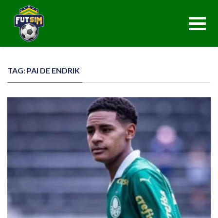
Toggl
navig
TAG: PAI DE ENDRIK