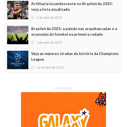
Artilharia incandescente no Brasileirão 2025:
veja a lista atualizada
5 de maio de 2025
Brasileirão 2025: a paixão nas arquibancadas e a
economia do futebol na primeira rodada
1 de maio de 2025
Veja as maiores viradas da história da Champions
League
16 de abril de 2025
PUBLICIDADE