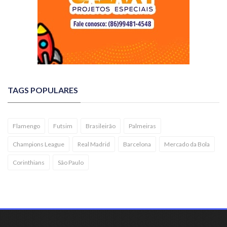
TAGS POPULARES
Flamengo
Futsim
Brasileirão
Palmeiras
Champions League
Real Madrid
Barcelona
Mercado da Bola
Corinthians
São Paulo