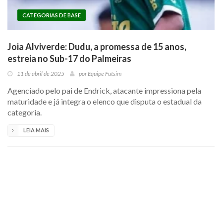
CATEGORIAS DE BASE
Joia Alviverde: Dudu, a promessa de 15 anos,
estreia no Sub-17 do Palmeiras
11 de abril de 2025
por
Equipe Futsim
Agenciado pelo pai de Endrick, atacante impressiona pela
maturidade e já integra o elenco que disputa o estadual da
categoria.
LEIA MAIS