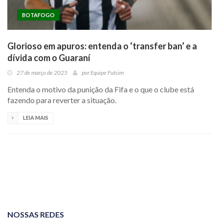
BOTAFOGO
Glorioso em apuros: entenda o ‘transfer ban’ e a
dívida com o Guaraní
27 de março de 2025
por
Equipe Futsim
Entenda o motivo da punição da Fifa e o que o clube está
fazendo para reverter a situação.
LEIA MAIS
NOSSAS REDES