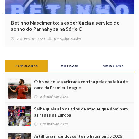
Betinho Nascimento: a experiência a serviço do
sonho do Parnahyba na Série C
7 de maio de 2025
por
Equipe Futsim
POPULARES
ARTIGOS
MAIS LIDAS
Olho na bola: a acirrada corrida pela chuteira de
ouro da Premier League
8 de maio de 2025
Saiba quais são os trios de ataque que dominam
as redes na Europa
8 de maio de 2025
Artilharia incandescente no Brasileirão 2025: