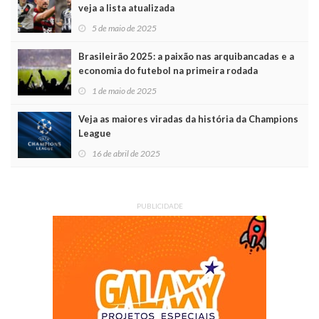
veja a lista atualizada
5 de maio de 2025
Brasileirão 2025: a paixão nas arquibancadas e a
economia do futebol na primeira rodada
1 de maio de 2025
Veja as maiores viradas da história da Champions
League
16 de abril de 2025
PUBLICIDADE