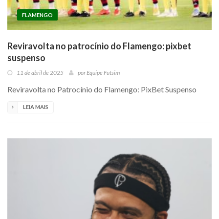
FLAMENGO
Reviravolta no patrocínio do Flamengo: pixbet
suspenso
11 de abril de 2025
por
Equipe Futsim
Reviravolta no Patrocínio do Flamengo: PixBet Suspenso
LEIA MAIS