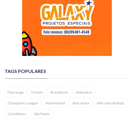
TAGS POPULARES
Flamengo
Futsim
Brasileirão
Palmeiras
Champions League
Real Madrid
Barcelona
Mercado da Bola
Corinthians
São Paulo