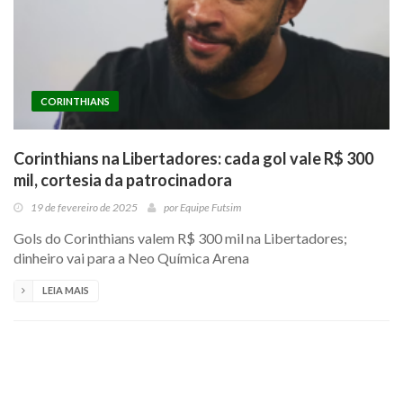
CORINTHIANS
Corinthians na Libertadores: cada gol vale R$ 300
mil, cortesia da patrocinadora
19 de fevereiro de 2025
por
Equipe Futsim
Gols do Corinthians valem R$ 300 mil na Libertadores;
dinheiro vai para a Neo Química Arena
LEIA MAIS