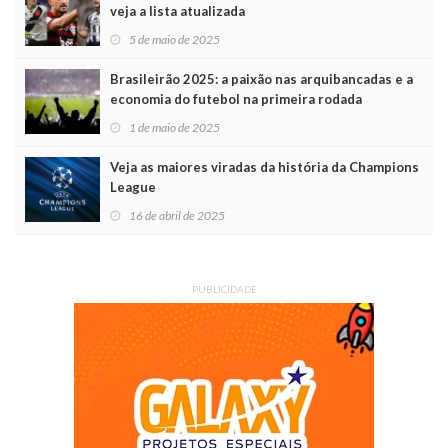
veja a lista atualizada
5 de maio de 2025
Brasileirão 2025: a paixão nas arquibancadas e a
economia do futebol na primeira rodada
1 de maio de 2025
Veja as maiores viradas da história da Champions
League
16 de abril de 2025
PUBLICIDADE