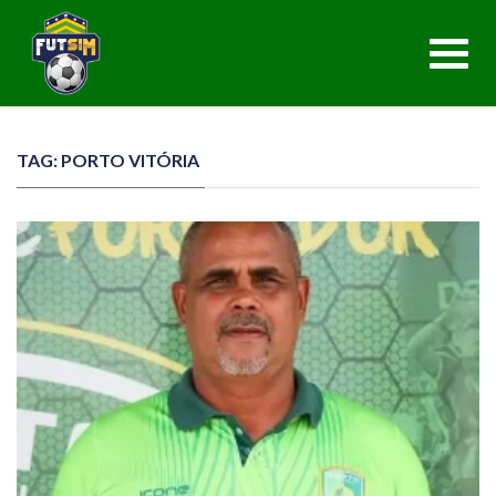
Toggl
navig
TAG: PORTO VITÓRIA