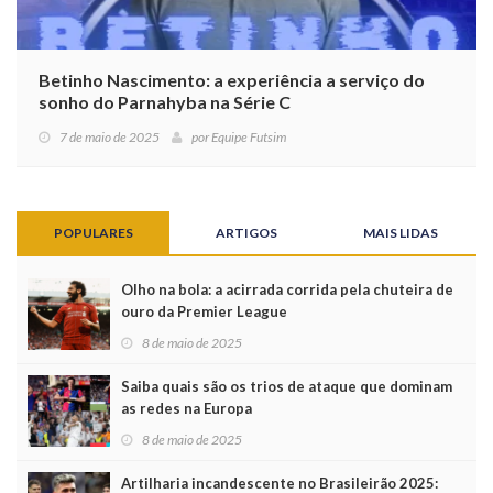
Betinho Nascimento: a experiência a serviço do
sonho do Parnahyba na Série C
7 de maio de 2025
por
Equipe Futsim
POPULARES
ARTIGOS
MAIS LIDAS
Olho na bola: a acirrada corrida pela chuteira de
ouro da Premier League
8 de maio de 2025
Saiba quais são os trios de ataque que dominam
as redes na Europa
8 de maio de 2025
Artilharia incandescente no Brasileirão 2025: