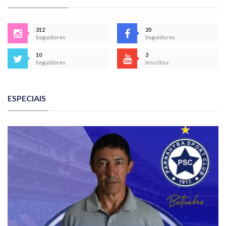
312
20
Seguidores
Seguidores
10
3
Seguidores
Inscritos
ESPECIAIS