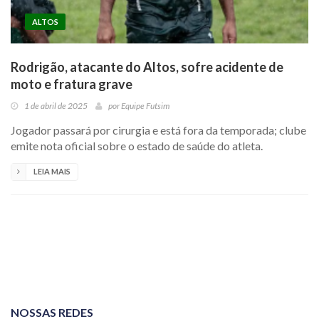
ALTOS
Rodrigão, atacante do Altos, sofre acidente de
moto e fratura grave
1 de abril de 2025
por
Equipe Futsim
Jogador passará por cirurgia e está fora da temporada; clube
emite nota oficial sobre o estado de saúde do atleta.
LEIA MAIS
NOSSAS REDES