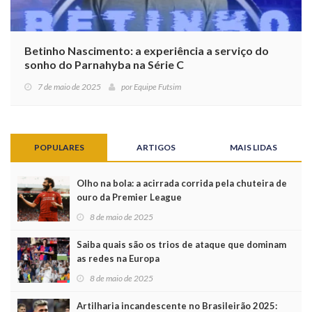
Betinho Nascimento: a experiência a serviço do
sonho do Parnahyba na Série C
7 de maio de 2025
por
Equipe Futsim
POPULARES
ARTIGOS
MAIS LIDAS
Olho na bola: a acirrada corrida pela chuteira de
ouro da Premier League
8 de maio de 2025
Saiba quais são os trios de ataque que dominam
as redes na Europa
8 de maio de 2025
Artilharia incandescente no Brasileirão 2025: