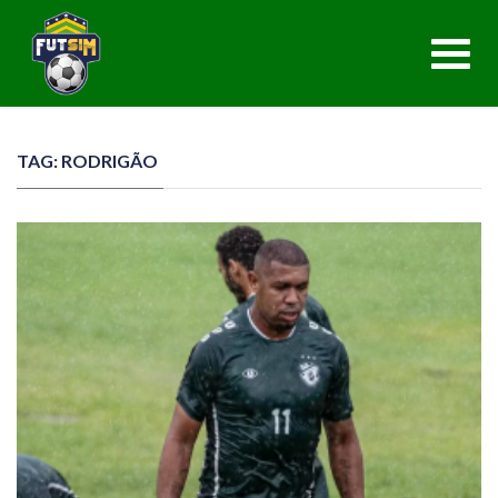
Toggl
navig
TAG: RODRIGÃO