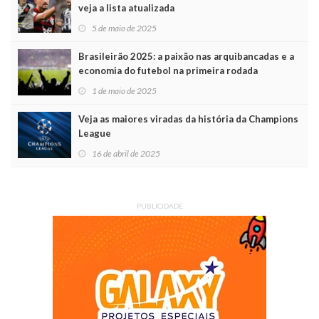
veja a lista atualizada
5 de maio de 2025
Brasileirão 2025: a paixão nas arquibancadas e a
economia do futebol na primeira rodada
1 de maio de 2025
Veja as maiores viradas da história da Champions
League
16 de abril de 2025
PUBLICIDADE