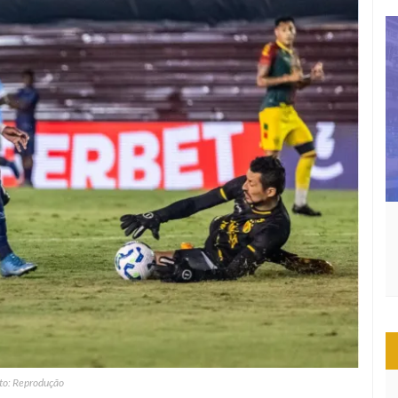
to: Reprodução