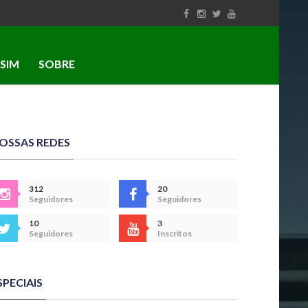
SIM
SOBRE
OSSAS REDES
312
20
Seguidores
Seguidores
10
3
Seguidores
Inscritos
SPECIAIS