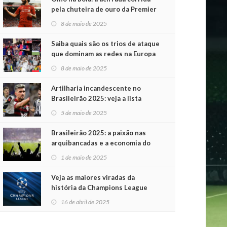
pela chuteira de ouro da Premier
League
8 de maio de 2025
Saiba quais são os trios de ataque
que dominam as redes na Europa
8 de maio de 2025
Artilharia incandescente no
Brasileirão 2025: veja a lista
atualizada
5 de maio de 2025
Brasileirão 2025: a paixão nas
arquibancadas e a economia do
futebol na primeira rodada
1 de maio de 2025
Veja as maiores viradas da
história da Champions League
16 de abril de 2025