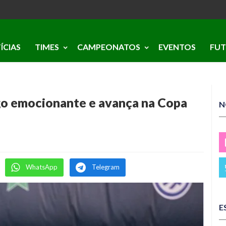
ÍCIAS
TIMES
CAMPEONATOS
EVENTOS
FUT
go emocionante e avança na Copa
N
WhatsApp
Telegram
E