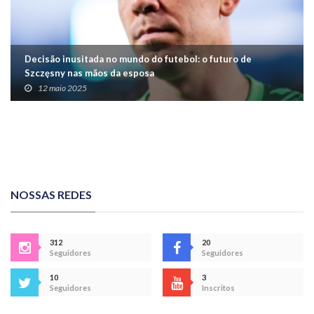
Decisão inusitada no mundo do futebol: o futuro de
Szczęsny nas mãos da esposa
12 maio 2025
NOSSAS REDES
312
20
Seguidores
Seguidores
10
3
Seguidores
Inscritos