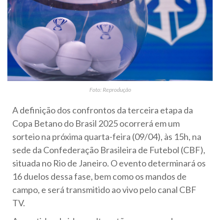
Foto: Reprodução
A definição dos confrontos da terceira etapa da
Copa Betano do Brasil 2025 ocorrerá em um
sorteio na próxima quarta-feira (09/04), às 15h, na
sede da Confederação Brasileira de Futebol (CBF),
situada no Rio de Janeiro. O evento determinará os
16 duelos dessa fase, bem como os mandos de
campo, e será transmitido ao vivo pelo canal CBF
TV.