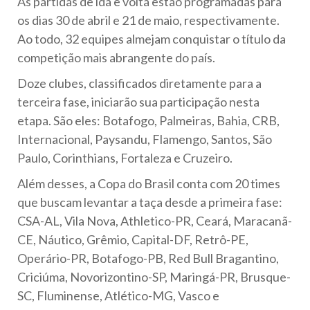
As partidas de ida e volta estão programadas para
os dias 30 de abril e 21 de maio, respectivamente.
Ao todo, 32 equipes almejam conquistar o título da
competição mais abrangente do país.
Doze clubes, classificados diretamente para a
terceira fase, iniciarão sua participação nesta
etapa. São eles: Botafogo, Palmeiras, Bahia, CRB,
Internacional, Paysandu, Flamengo, Santos, São
Paulo, Corinthians, Fortaleza e Cruzeiro.
Além desses, a Copa do Brasil conta com 20 times
que buscam levantar a taça desde a primeira fase:
CSA-AL, Vila Nova, Athletico-PR, Ceará, Maracanã-
CE, Náutico, Grêmio, Capital-DF, Retrô-PE,
Operário-PR, Botafogo-PB, Red Bull Bragantino,
Criciúma, Novorizontino-SP, Maringá-PR, Brusque-
SC, Fluminense, Atlético-MG, Vasco e