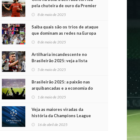
pela chuteira de ouro da Premier
League
8 de maio de 2025
Saiba quais são os trios de ataque
que dominam as redes na Europa
8 de maio de 2025
Artilharia incandescente no
Brasileirão 2025: veja a lista
atualizada
5 de maio de 2025
Brasileirão 2025: a paixão nas
arquibancadas e a economia do
futebol na primeira rodada
1 de maio de 2025
Veja as maiores viradas da
história da Champions League
16 de abril de 2025