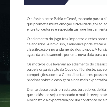
O clássico entre Bahia e Ceará, marcado para a 4
que prometia muita emoção e rivalidade, foi adia
entre torcedores e especialistas, que buscam ente
O adiamento do jogo traz impactos diretos para a
calendários. Além disso, a mudança pode afetar a
classificação e no andamento dos grupos. A torcid
aguarda ansiosamente por uma nova data para o 
Os motivos que levaram ao adiamento do clássico
ou pela organização da Copa do Nordeste. Espec
competições, como a Copa Libertadores, possam t
precisas sobre o caso gera ainda mais expectativa
Diante desse cenário, resta aos torcedores de Ba
que o clássico seja remarcado o mais breve possív
Nordeste e a expectativa por um confronto de alto