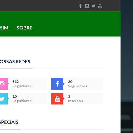
SIM
SOBRE
OSSAS REDES
312
20
Seguidores
Seguidores
10
3
Seguidores
Inscritos
SPECIAIS