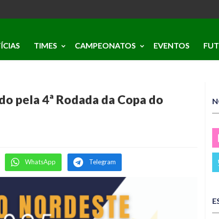
ÍCIAS
TIMES
CAMPEONATOS
EVENTOS
FUT
ado pela 4ª Rodada da Copa do
N
WhatsApp
Telegram
E