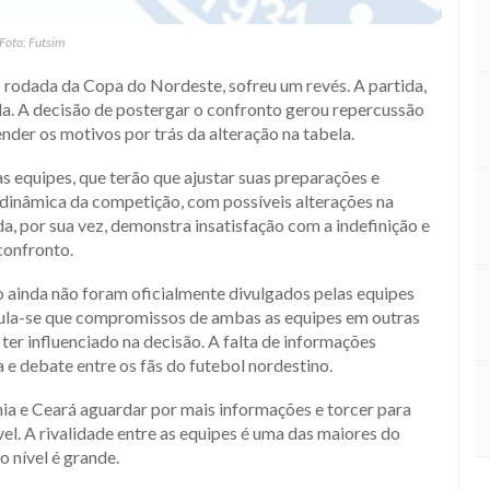
Foto: Futsim
ª rodada da Copa do Nordeste, sofreu um revés. A partida,
da. A decisão de postergar o confronto gerou repercussão
nder os motivos por trás da alteração na tabela.
s equipes, que terão que ajustar suas preparações e
 dinâmica da competição, com possíveis alterações na
a, por sua vez, demonstra insatisfação com a indefinição e
confronto.
 ainda não foram oficialmente divulgados pelas equipes
ula-se que compromissos de ambas as equipes em outras
er influenciado na decisão. A falta de informações
 e debate entre os fãs do futebol nordestino.
hia e Ceará aguardar por mais informações e torcer para
el. A rivalidade entre as equipes é uma das maiores do
 nível é grande.