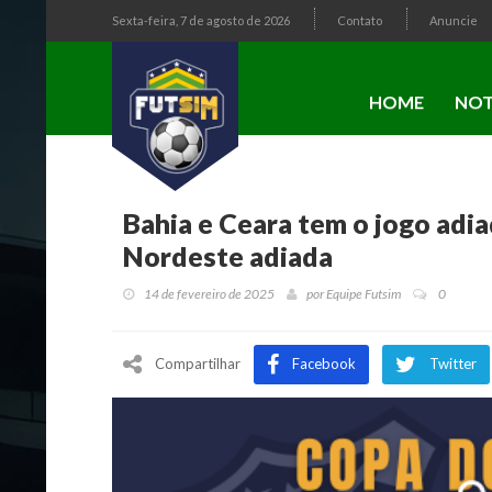
Sexta-feira, 7 de agosto de 2026
Contato
Anuncie
HOME
NOT
Bahia e Ceara tem o jogo adi
Nordeste adiada
14 de fevereiro de 2025
por
Equipe Futsim
0
Compartilhar
Facebook
Twitter