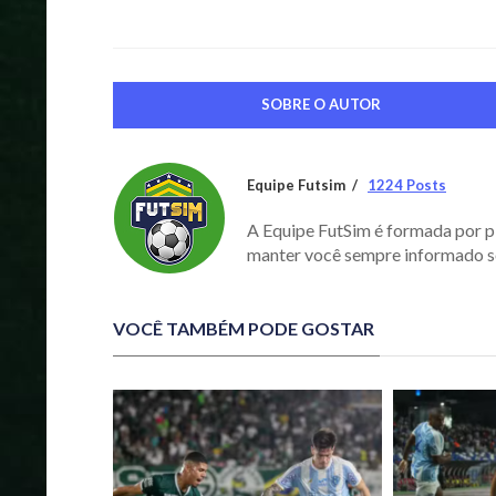
SOBRE O AUTOR
Equipe Futsim
1224 Posts
A Equipe FutSim é formada por p
manter você sempre informado s
VOCÊ TAMBÉM PODE GOSTAR