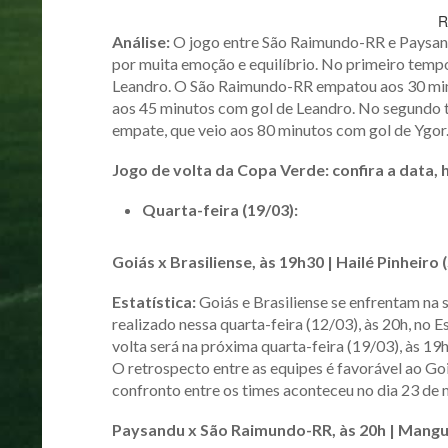
R
Análise:
O jogo entre São Raimundo-RR e Paysand
por muita emoção e equilíbrio. No primeiro tempo
Leandro. O São Raimundo-RR empatou aos 30 minut
aos 45 minutos com gol de Leandro. No segundo
empate, que veio aos 80 minutos com gol de Ygor
Jogo de volta da Copa Verde: confira a data, h
Quarta-feira (19/03):
Goiás x Brasiliense, às 19h30 | Hailé Pinheiro 
Estatística:
Goiás e Brasiliense se enfrentam na
realizado nessa quarta-feira (12/03), às 20h, no 
volta será na próxima quarta-feira (19/03), às 19
O retrospecto entre as equipes é favorável ao Goi
confronto entre os times aconteceu no dia 23 de 
Paysandu x São Raimundo-RR, às 20h | Mangu