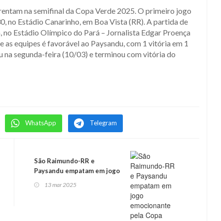
entam na semifinal da Copa Verde 2025. O primeiro jogo
30, no Estádio Canarinho, em Boa Vista (RR). A partida de
h, no Estádio Olímpico do Pará – Jornalista Edgar Proença
 as equipes é favorável ao Paysandu, com 1 vitória em 1
u na segunda-feira (10/03) e terminou com vitória do
WhatsApp
Telegram
São Raimundo-RR e
Paysandu empatam em jogo
emocionante pela Copa
13 mar 2025
Verde