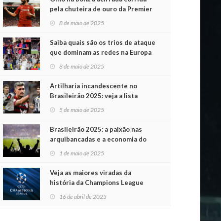
pela chuteira de ouro da Premier
League
8 de maio de 2025
Saiba quais são os trios de ataque
que dominam as redes na Europa
8 de maio de 2025
Artilharia incandescente no
Brasileirão 2025: veja a lista
atualizada
5 de maio de 2025
Brasileirão 2025: a paixão nas
arquibancadas e a economia do
futebol na primeira rodada
1 de maio de 2025
Veja as maiores viradas da
história da Champions League
16 de abril de 2025