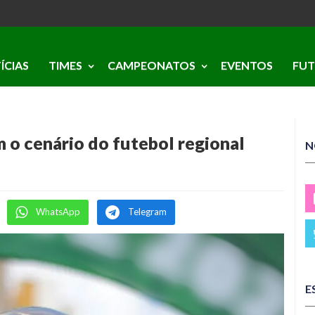
ÍCIAS
TIMES
CAMPEONATOS
EVENTOS
FUT
m o cenário do futebol regional
N
WhatsApp
Telegram
E