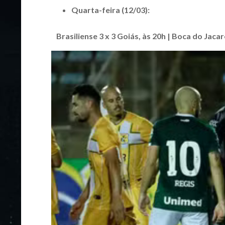
Quarta-feira (12/03):
Brasiliense 3 x 3 Goiás, às 20h | Boca do Jacar