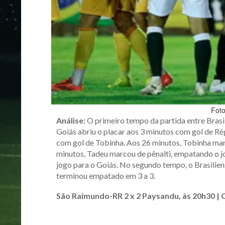
Fot
Análise:
O primeiro tempo da partida entre Brasil
Goiás abriu o placar aos 3 minutos com gol de Ré
com gol de Tobinha. Aos 26 minutos, Tobinha mar
minutos, Tadeu marcou de pênalti, empatando o j
jogo para o Goiás. No segundo tempo, o Brasilie
terminou empatado em 3 a 3.
São Raimundo-RR 2 x 2 Paysandu, às 20h30 | 