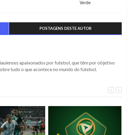
POSTAGENS DESTE AUTOR
iauienses apaixonados por futebol, que têm por objetivo
obre tudo o que acontece no mundo do futebol.