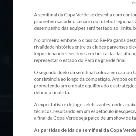
Fo
A semifinal da Copa Verde se desenha com conto
prometem sacudir o cenário do futebol regional. 
desempenho das equipes será testado ao limite, b
No primeiro embate, o clássico Re-Pa ganha dest
rivalidade histórica entre os clubes paraenses e
impulsionando seus times em busca da classificaç
representar o estado do Pará na grande final.
O segundo duelo da semifinal coloca em campo C
consistência ao longo da competição. Ambos os 
prometendo um embate equilibrado e estratégico.
definir o finalista.
A expectativa é de jogos eletrizantes, onde a pai
técnicos, resultando em um espetáculo inesquecív
a final da Copa Verde seja palco de um show de t
As partidas de ida da semifinal da Copa Verde