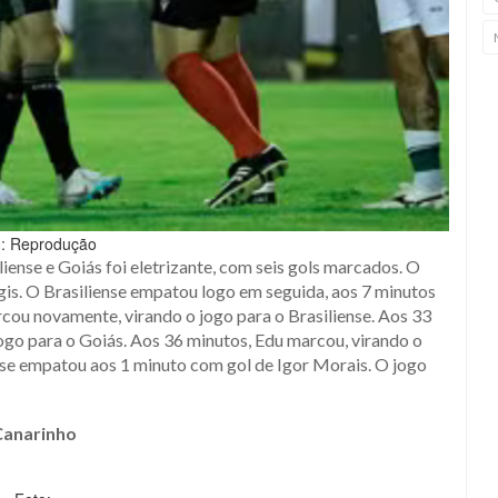
o: Reprodução
iense e Goiás foi eletrizante, com seis gols marcados. O
gis. O Brasiliense empatou logo em seguida, aos 7 minutos
cou novamente, virando o jogo para o Brasiliense. Aos 33
ogo para o Goiás. Aos 36 minutos, Edu marcou, virando o
nse empatou aos 1 minuto com gol de Igor Morais. O jogo
Canarinho