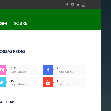
SIM
SOBRE
OSSAS REDES
312
20
Seguidores
Seguidores
10
3
Seguidores
Inscritos
SPECIAIS