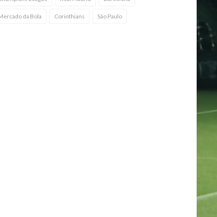
Mercado da Bola
Corinthians
São Paulo