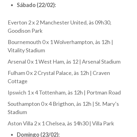
Sábado (22/02):
Everton 2 x 2 Manchester United, às 09h30,
Goodison Park
Bournemouth 0 x 1 Wolverhampton, às 12h |
Vitality Stadium
Arsenal 0 x 1 West Ham, às 12 | Arsenal Stadium
Fulham 0 x 2 Crystal Palace, às 12h | Craven
Cottage
Ipswich 1 x 4 Tottenham, às 12h | Portman Road
Southampton 0 x 4 Brigthon, às 12h | St. Mary’s
Stadium
Aston Villa 2 x 1 Chelsea, às 14h30 | Villa Park
Domingo (23/02):