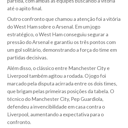
partida, com ambas as equipes buscando a vitória
até o apito final.
Outro confronto que chamou a atenção foi a vitória
do West Ham sobre o Arsenal. Em um jogo
estratégico, o West Ham conseguiu segurar a
pressão do Arsenal e garantiu os três pontos com
um gol solitário, demonstrando a força do time em
partidas decisivas.
Além disso, o clássico entre Manchester City e
Liverpool também agitou a rodada. O jogo foi
marcado pela disputa acirrada entre os dois times,
que brigam pelas primeiras posições da tabela. O
técnico do Manchester City, Pep Guardiola,
defendeu a invencibilidade em casa contra o
Liverpool, aumentando a expectativa para o
confronto.