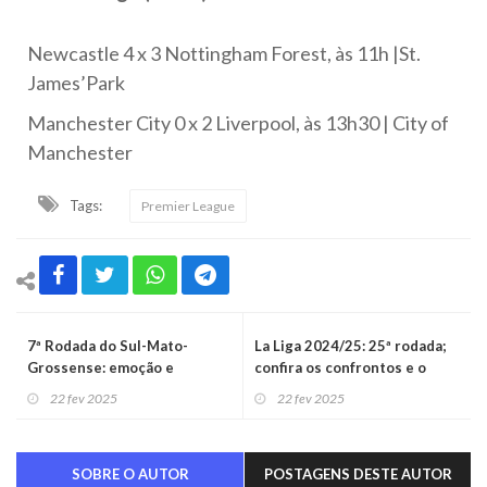
Newcastle 4 x 3 Nottingham Forest, às 11h |St.
James’Park
Manchester City 0 x 2 Liverpool, às 13h30 | City of
Manchester
Tags:
Premier League
7ª Rodada do Sul-Mato-
La Liga 2024/25: 25ª rodada;
Grossense: emoção e
confira os confrontos e o
definições
resultados
22 fev 2025
22 fev 2025
SOBRE O AUTOR
POSTAGENS DESTE AUTOR