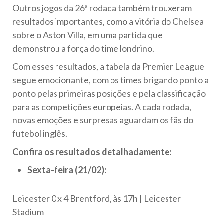
Outros jogos da 26ª rodada também trouxeram
resultados importantes, como a vitória do Chelsea
sobre o Aston Villa, em uma partida que
demonstrou a força do time londrino.
Com esses resultados, a tabela da Premier League
segue emocionante, com os times brigando ponto a
ponto pelas primeiras posições e pela classificação
para as competições europeias. A cada rodada,
novas emoções e surpresas aguardam os fãs do
futebol inglês.
Confira os resultados detalhadamente:
Sexta-feira (21/02):
Leicester 0 x 4 Brentford, às 17h | Leicester
Stadium