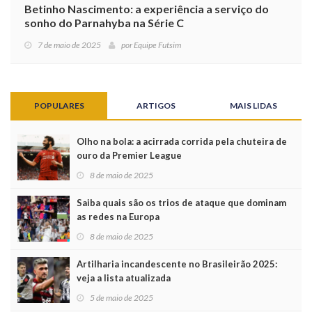
Betinho Nascimento: a experiência a serviço do
sonho do Parnahyba na Série C
7 de maio de 2025
por
Equipe Futsim
POPULARES
ARTIGOS
MAIS LIDAS
Olho na bola: a acirrada corrida pela chuteira de
ouro da Premier League
8 de maio de 2025
Saiba quais são os trios de ataque que dominam
as redes na Europa
8 de maio de 2025
Artilharia incandescente no Brasileirão 2025:
veja a lista atualizada
5 de maio de 2025