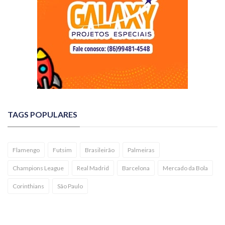
TAGS POPULARES
Flamengo
Futsim
Brasileirão
Palmeiras
Champions League
Real Madrid
Barcelona
Mercado da Bola
Corinthians
São Paulo