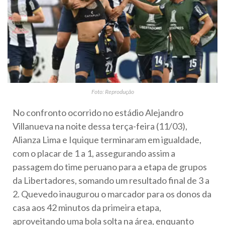
Foto: Reprodução
No confronto ocorrido no estádio Alejandro
Villanueva na noite dessa terça-feira (11/03),
Alianza Lima e Iquique terminaram em igualdade,
com o placar de 1 a 1, assegurando assim a
passagem do time peruano para a etapa de grupos
da Libertadores, somando um resultado final de 3 a
2. Quevedo inaugurou o marcador para os donos da
casa aos 42 minutos da primeira etapa,
aproveitando uma bola solta na área, enquanto