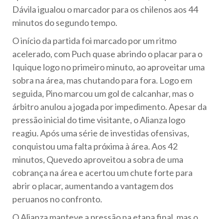
Dávila igualou o marcador para os chilenos aos 44
minutos do segundo tempo.
O início da partida foi marcado por um ritmo
acelerado, com Puch quase abrindo o placar para o
Iquique logo no primeiro minuto, ao aproveitar uma
sobra na área, mas chutando para fora. Logo em
seguida, Pino marcou um gol de calcanhar, mas o
árbitro anulou a jogada por impedimento. Apesar da
pressão inicial do time visitante, o Alianza logo
reagiu. Após uma série de investidas ofensivas,
conquistou uma falta próxima à área. Aos 42
minutos, Quevedo aproveitou a sobra de uma
cobrança na área e acertou um chute forte para
abrir o placar, aumentando a vantagem dos
peruanos no confronto.
O Alianza manteve a pressão na etapa final, mas o