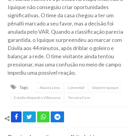
Iquique não conseguiu criar oportunidades
significativas. O time da casa chegou a ter um
pênalti marcado a seu favor, mas a decisão foi
anulada pelo VAR. Quando a classificação parecia
garantida, o Iquique surpreendeu ao marcar com
Dávila aos 44 minutos, após driblar o goleiro e
balançar a rede. O time visitante ainda tentou
pressionar, mas uma confusão no meio de campo
impediu uma possível reação.
Tags:
Alianza Lima
Conmebol
Deporte Iquique
Estádio Alejandro Villanueva
Terceira Fase