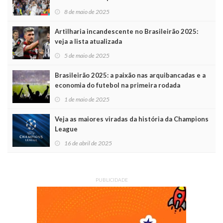
8 de maio de 2025
Artilharia incandescente no Brasileirão 2025:
veja a lista atualizada
5 de maio de 2025
Brasileirão 2025: a paixão nas arquibancadas e a
economia do futebol na primeira rodada
1 de maio de 2025
Veja as maiores viradas da história da Champions
League
16 de abril de 2025
PUBLICIDADE