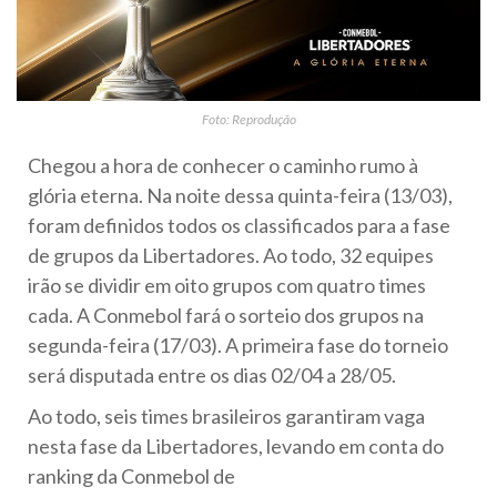
Foto: Reprodução
Chegou a hora de conhecer o caminho rumo à
glória eterna. Na noite dessa quinta-feira (13/03),
foram definidos todos os classificados para a fase
de grupos da Libertadores. Ao todo, 32 equipes
irão se dividir em oito grupos com quatro times
cada. A Conmebol fará o sorteio dos grupos na
segunda-feira (17/03). A primeira fase do torneio
será disputada entre os dias 02/04 a 28/05.
Ao todo, seis times brasileiros garantiram vaga
nesta fase da Libertadores, levando em conta do
ranking da Conmebol de