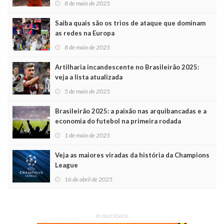
8 de maio de 2025
Saiba quais são os trios de ataque que dominam
as redes na Europa
8 de maio de 2025
Artilharia incandescente no Brasileirão 2025:
veja a lista atualizada
5 de maio de 2025
Brasileirão 2025: a paixão nas arquibancadas e a
economia do futebol na primeira rodada
1 de maio de 2025
Veja as maiores viradas da história da Champions
League
16 de abril de 2025
PUBLICIDADE