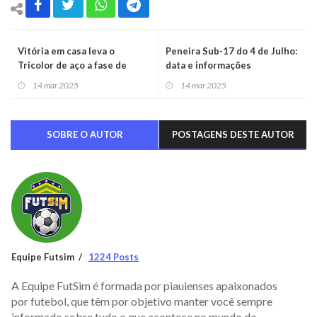
Vitória em casa leva o
Peneira Sub-17 do 4 de Julho:
Tricolor de aço a fase de
data e informações
grupos.
confirmadas
14 mar 2025
14 mar 2025
SOBRE O AUTOR
POSTAGENS DESTE AUTOR
Equipe Futsim
1224 Posts
A Equipe FutSim é formada por piauienses apaixonados
por futebol, que têm por objetivo manter você sempre
informado sobre tudo o que acontece no mundo do