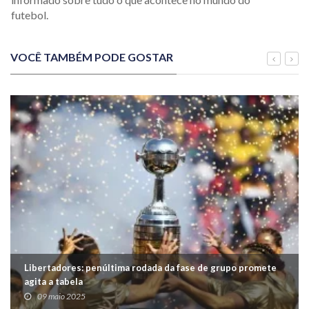
futebol.
VOCÊ TAMBÉM PODE GOSTAR
Libertadores: penúltima rodada da fase de grupo promete
agita a tabela
09 maio 2025