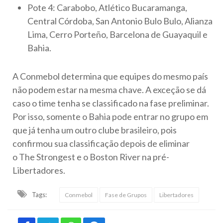
Pote 4: Carabobo, Atlético Bucaramanga,
Central Córdoba, San Antonio Bulo Bulo, Alianza
Lima, Cerro Porteño, Barcelona de Guayaquil e
Bahia.
A Conmebol determina que equipes do mesmo país
não podem estar na mesma chave. A exceção se dá
caso o time tenha se classificado na fase preliminar.
Por isso, somente o Bahia pode entrar no grupo em
que já tenha um outro clube brasileiro, pois
confirmou sua classificação depois de eliminar
o The Strongest e o Boston River na pré-
Libertadores.
Tags:
Conmebol
Fase de Grupos
Libertadores