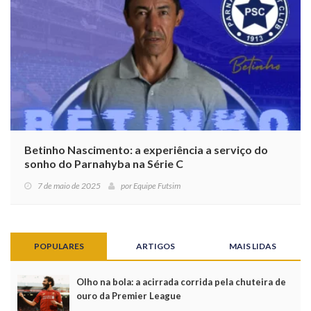
Betinho Nascimento: a experiência a serviço do
sonho do Parnahyba na Série C
7 de maio de 2025
por
Equipe Futsim
POPULARES
ARTIGOS
MAIS LIDAS
Olho na bola: a acirrada corrida pela chuteira de
ouro da Premier League