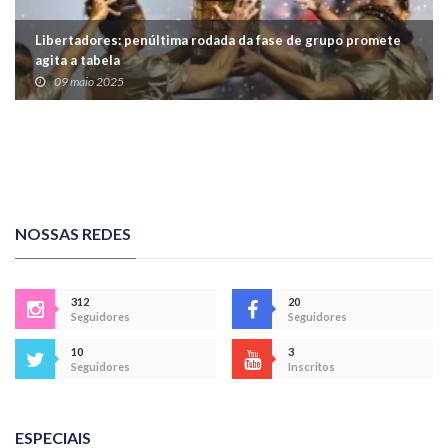
Libertadores: penúltima rodada da fase de grupo promete
agita a tabela
09 maio 2025
NOSSAS REDES
312
20
Seguidores
Seguidores
10
3
Seguidores
Inscritos
ESPECIAIS