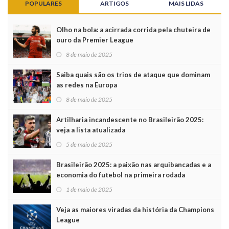
POPULARES
ARTIGOS
MAIS LIDAS
Olho na bola: a acirrada corrida pela chuteira de
ouro da Premier League
8 de maio de 2025
Saiba quais são os trios de ataque que dominam
as redes na Europa
8 de maio de 2025
Artilharia incandescente no Brasileirão 2025:
veja a lista atualizada
5 de maio de 2025
Brasileirão 2025: a paixão nas arquibancadas e a
economia do futebol na primeira rodada
1 de maio de 2025
Veja as maiores viradas da história da Champions
League