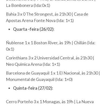
La Bombonera (Ida:0x1)
Bahia 3 x 0 The Strongest, às 21h30 | Casa de
Apostas Arena Fonte Nova (Ida: 1×1)
Quarta -feira (26/02)
:
Ñublense 1 x 1 Boston River, às 19h | Chillán (Ida:
0x1)
Corinthians 3 x 2 Universidad Central, às 21h30 |
Neo Química Arena (Ida: 1×1)
Barcelona de Guayaquil 1 x 1 El Nacional, às 21h30 |
Monumental de Guayaquil (Ida: 1×0)
Quinta-feira (27/02):
Cerro Porteño 3 x 1 Monagas, às 19h | La Nueva