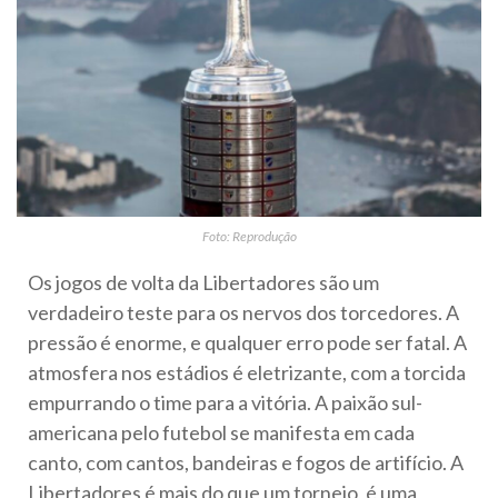
Foto: Reprodução
Os jogos de volta da Libertadores são um
verdadeiro teste para os nervos dos torcedores. A
pressão é enorme, e qualquer erro pode ser fatal. A
atmosfera nos estádios é eletrizante, com a torcida
empurrando o time para a vitória. A paixão sul-
americana pelo futebol se manifesta em cada
canto, com cantos, bandeiras e fogos de artifício. A
Libertadores é mais do que um torneio, é uma