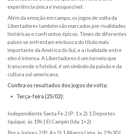
experiência única e inesquecível.
Além da emoção em campo, os jogos de volta da
Libertadores também são marcados por rivalidades
históricas e confrontos épicos. Times de diferentes
países se enfrentam em busca do título mais
importante da América do Sul, e a rivalidade entre
eles é intensa. A Libertadores é um torneio que
transcende o futebol, é um símbolo da paixão e da
cultura sul-americana.
Confira os resultados dos jogos de volta:
Terça-feira (25/02):
Independiente Santa Fe 2 (P: 1 x 2) 1 Deportes
Iquique, às 19h | El Campín (Ida:1×2)
Boca Juniors 2 (P: 4 x 5) 1 Alianza Lima, às 21h30 |