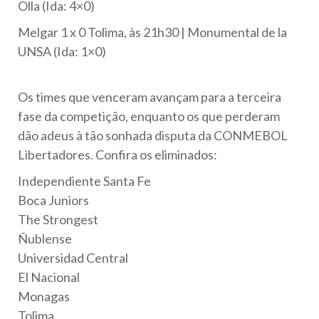
Olla (Ida: 4×0)
Melgar 1 x 0 Tolima, às 21h30 | Monumental de la
UNSA (Ida: 1×0)
Os times que venceram avançam para a terceira
fase da competição, enquanto os que perderam
dão adeus à tão sonhada disputa da CONMEBOL
Libertadores. Confira os eliminados:
Independiente Santa Fe
Boca Juniors
The Strongest
Ñublense
Universidad Central
El Nacional
Monagas
Tolima