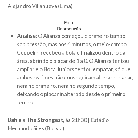
Alejandro Villanueva (Lima)
Foto:
Reprodução
Análise:
O Alianza começou o primeiro tempo
sob pressão, mas aos 4 minutos, o meio-campo
Ceppelini recebeu a bola e finalizou dentro da
área, abrindo o placar de 1 a 0. O Alianza tentou
ampliar e o Boca Juniors tentou empatar, só que
ambos os times não conseguiram alterar o placar,
nem no primeiro, nem no segundo tempo,
deixando o placar inalterado desde o primeiro
tempo.
Bahia x The Strongest,
às 21h30 | Estádio
Hernando Siles (Bolivia)