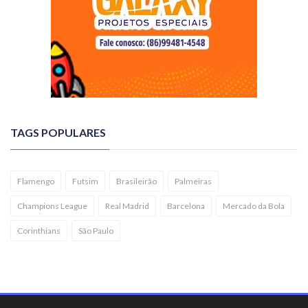
TAGS POPULARES
Flamengo
Futsim
Brasileirão
Palmeiras
Champions League
Real Madrid
Barcelona
Mercado da Bola
Corinthians
São Paulo