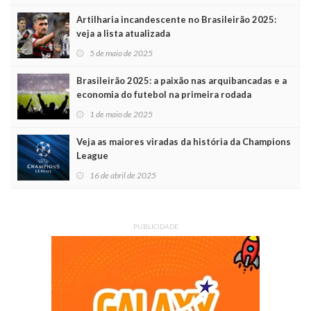
Artilharia incandescente no Brasileirão 2025:
veja a lista atualizada
5 de maio de 2025
Brasileirão 2025: a paixão nas arquibancadas e a
economia do futebol na primeira rodada
1 de maio de 2025
Veja as maiores viradas da história da Champions
League
16 de abril de 2025
PUBLICIDADE