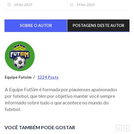
36 anos
passos rumo à glória eterna
19 fev 2025
19 fev 2025
SOBRE O AUTOR
POSTAGENS DESTE AUTOR
Equipe Futsim
1224 Posts
A Equipe FutSim é formada por piauienses apaixonados
por futebol, que têm por objetivo manter você sempre
informado sobre tudo o que acontece no mundo do
futebol.
VOCÊ TAMBÉM PODE GOSTAR