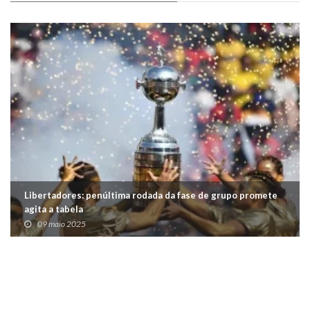
Libertadores: penúltima rodada da fase de grupo promete
agita a tabela
09 maio 2025