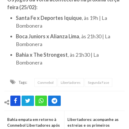
feira (25/02):
Santa Fe x Deportes Iquique
, às 19h | La
Bombonera
Boca Juniors x Alianza Lima
, às 21h30 | La
Bombonera
Bahia x The Strongest
, às 21h30 | La
Bombonera
Tags:
Conmebol
Libertadores
Segunda Fase
Bahia empata em retorno à
Libertadores: acompanhe as
Conmebol Libertadores após
estreias e os primeiros