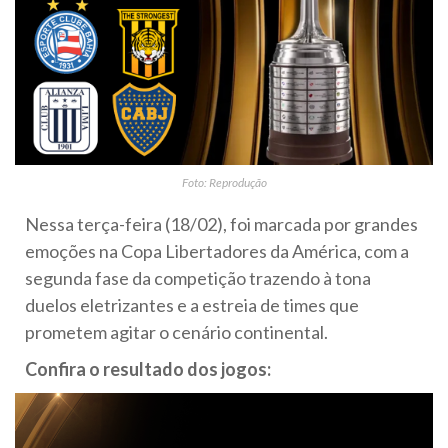
Foto: Reprodução
Nessa terça-feira (18/02), foi marcada por grandes
emoções na Copa Libertadores da América, com a
segunda fase da competição trazendo à tona
duelos eletrizantes e a estreia de times que
prometem agitar o cenário continental.
Confira o resultado dos jogos: