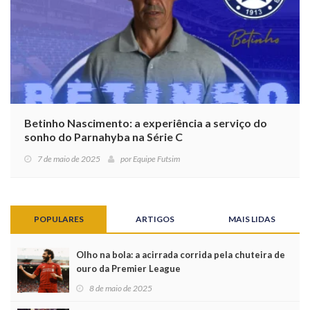
Betinho Nascimento: a experiência a serviço do
sonho do Parnahyba na Série C
7 de maio de 2025
por
Equipe Futsim
POPULARES
ARTIGOS
MAIS LIDAS
Olho na bola: a acirrada corrida pela chuteira de
ouro da Premier League
8 de maio de 2025