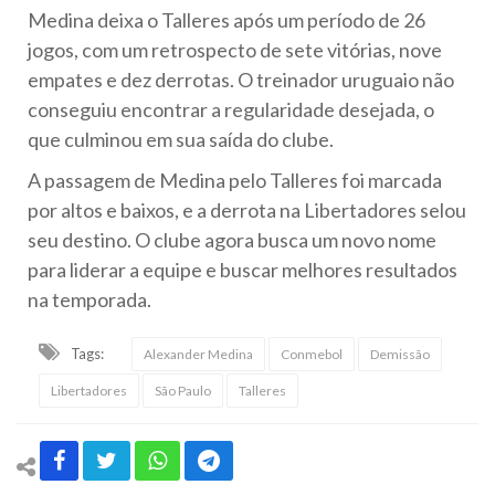
Medina deixa o Talleres após um período de 26
jogos, com um retrospecto de sete vitórias, nove
empates e dez derrotas. O treinador uruguaio não
conseguiu encontrar a regularidade desejada, o
que culminou em sua saída do clube.
A passagem de Medina pelo Talleres foi marcada
por altos e baixos, e a derrota na Libertadores selou
seu destino. O clube agora busca um novo nome
para liderar a equipe e buscar melhores resultados
na temporada.
Tags:
Alexander Medina
Conmebol
Demissão
Libertadores
São Paulo
Talleres