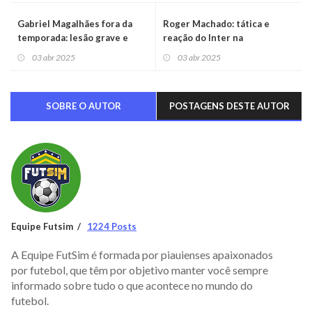
Gabriel Magalhães fora da
Roger Machado: tática e
temporada: lesão grave e
reação do Inter na
cirurgia no Arsenal
Libertadores
03 abr 2025
03 abr 2025
SOBRE O AUTOR
POSTAGENS DESTE AUTOR
Equipe Futsim
1224 Posts
A Equipe FutSim é formada por piauienses apaixonados
por futebol, que têm por objetivo manter você sempre
informado sobre tudo o que acontece no mundo do
futebol.