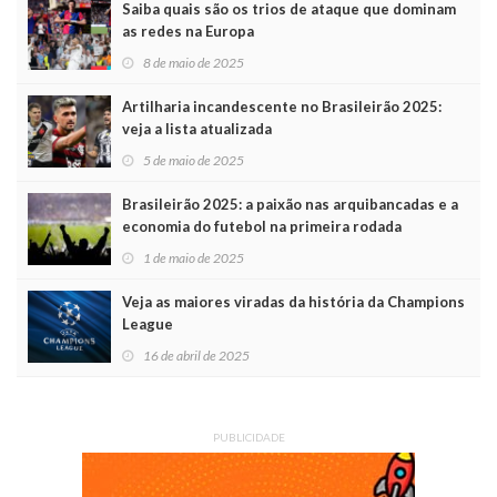
Saiba quais são os trios de ataque que dominam
as redes na Europa
8 de maio de 2025
Artilharia incandescente no Brasileirão 2025:
veja a lista atualizada
5 de maio de 2025
Brasileirão 2025: a paixão nas arquibancadas e a
economia do futebol na primeira rodada
1 de maio de 2025
Veja as maiores viradas da história da Champions
League
16 de abril de 2025
PUBLICIDADE