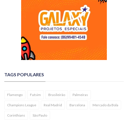
TAGS POPULARES
Flamengo
Futsim
Brasileirão
Palmeiras
Champions League
Real Madrid
Barcelona
Mercado da Bola
Corinthians
São Paulo