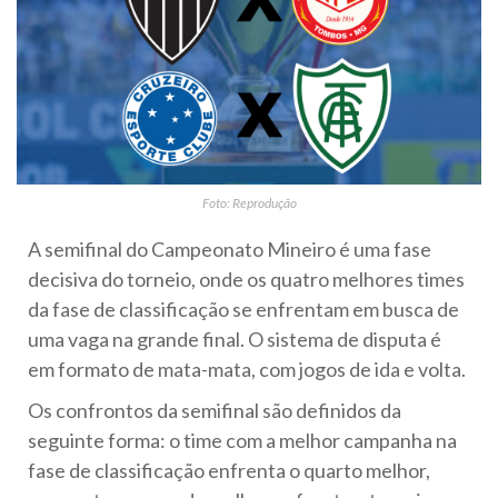
Foto: Reprodução
A semifinal do Campeonato Mineiro é uma fase
decisiva do torneio, onde os quatro melhores times
da fase de classificação se enfrentam em busca de
uma vaga na grande final. O sistema de disputa é
em formato de mata-mata, com jogos de ida e volta.
Os confrontos da semifinal são definidos da
seguinte forma: o time com a melhor campanha na
fase de classificação enfrenta o quarto melhor,