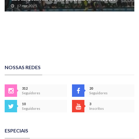
17 mar 2025
NOSSAS REDES
312
20
Seguidores
Seguidores
10
3
Seguidores
Inscritos
ESPECIAIS