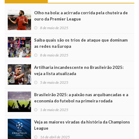
Olho na bola: a acirrada corrida pela chuteira de
ouro da Premier League
8 de maio de 2025
Saiba quais são os trios de ataque que dominam
as redes na Europa
8 de maio de 2025
Artilharia incandescente no Brasileirão 2025:
veja a lista atualizada
5 de maio de 2025
Brasileirão 2025: a paixão nas arquibancadas e a
economia do futebol na primeira rodada
1 de maio de 2025
Veja as maiores viradas da história da Champions
League
16 de abril de 2025