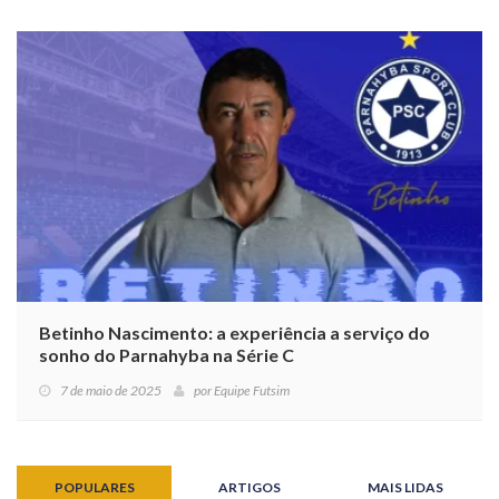
Betinho Nascimento: a experiência a serviço do
sonho do Parnahyba na Série C
7 de maio de 2025
por
Equipe Futsim
POPULARES
ARTIGOS
MAIS LIDAS