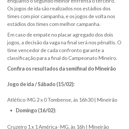
enquanto o segundo melhor enfrenta o terceiro.
Os jogos de ida são realizados nos estádios dos
times com pior campanha, e os jogos de volta nos
estádios dos times com melhor campanha.
Em caso de empate no placar agregado dos dois
jogos, a decisão da vaga na final será nos pênaltis. O
time vencedor de cada confronto garante a
classificação para a final do Campeonato Mineiro.
Confira os resultados da semifinal do Mineirão
Jogo de ida / Sábado (15/02):
Atlético-MG 2 x 0 Tombense, às 16h30 | Mineirão
Domingo (16/02):
Cruzeiro 1 x 1 América -MG, às 16h | Mineirão