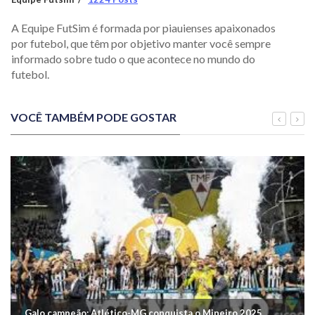
A Equipe FutSim é formada por piauienses apaixonados
por futebol, que têm por objetivo manter você sempre
informado sobre tudo o que acontece no mundo do
futebol.
VOCÊ TAMBÉM PODE GOSTAR
Galo campeão: Atlético-MG conquista o Mineiro 2025