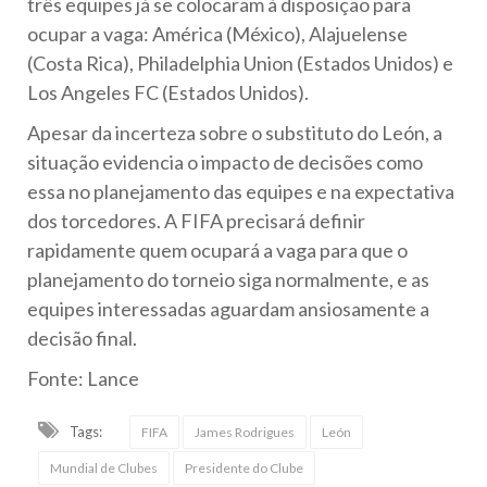
três equipes já se colocaram à disposição para
ocupar a vaga: América (México), Alajuelense
(Costa Rica), Philadelphia Union (Estados Unidos) e
Los Angeles FC (Estados Unidos).
Apesar da incerteza sobre o substituto do León, a
situação evidencia o impacto de decisões como
essa no planejamento das equipes e na expectativa
dos torcedores. A FIFA precisará definir
rapidamente quem ocupará a vaga para que o
planejamento do torneio siga normalmente, e as
equipes interessadas aguardam ansiosamente a
decisão final.
Fonte: Lance
Tags:
FIFA
James Rodrigues
León
Mundial de Clubes
Presidente do Clube