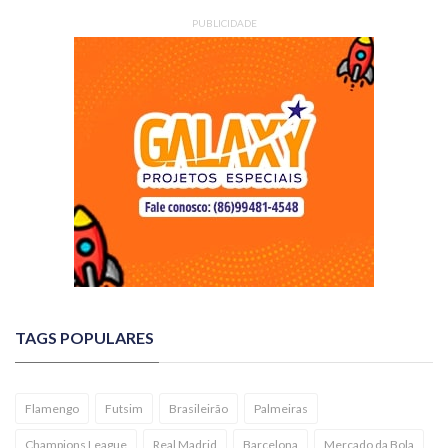
PUBLICIDADE
TAGS POPULARES
Flamengo
Futsim
Brasileirão
Palmeiras
Champions League
Real Madrid
Barcelona
Mercado da Bola