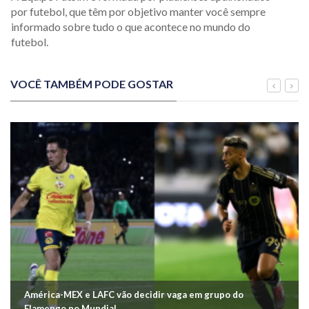
por futebol, que têm por objetivo manter você sempre
informado sobre tudo o que acontece no mundo do
futebol.
VOCÊ TAMBÉM PODE GOSTAR
América-MEX e LAFC vão decidir vaga em grupo do
Flamengo no Mundial