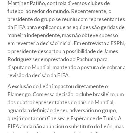
Martínez Patiño, controla diversos clubes de
futebol ao redor do mundo. Recentemente, o
presidente do grupo se reuniu com representantes
da FIFA para explicar que as equipes são geridas de
maneira independente, mas não obteve sucesso
em reverter a decisão inicial. Em entrevista à ESPN,
o presidente descartou a possibilidade de James
Rodríguez ser emprestado ao Pachuca para
disputar o Mundial, mantendo a postura de cobrar a
revisão da decisão da FIFA.
A exclusão do León impactou diretamente o
Flamengo. Com essa decisão, o clube brasileiro, um
dos quatro representantes do país no Mundial,
aguarda a definição de seu adversário no grupo,
que já conta com Chelsea e Espérance de Tunis. A
FIFA ainda não anunciou o substituto do León, mas