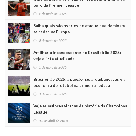
ouro da Premier League
8 de maio de 2025
Saiba quais são os trios de ataque que dominam
as redes na Europa
8 de maio de 2025
Artilharia incandescente no Brasileirão 2025:
veja a lista atualizada
5 de maio de 2025
Brasileirão 2025: a paixão nas arquibancadas e a
economia do futebol na primeira rodada
1 de maio de 2025
Veja as maiores viradas da história da Champions
League
16 de abril de 2025