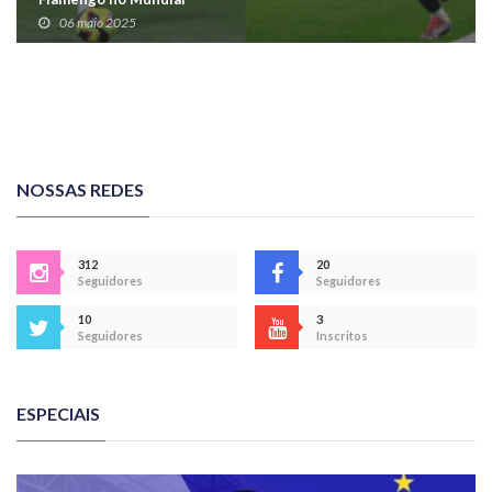
06 maio 2025
NOSSAS REDES
312
20
Seguidores
Seguidores
10
3
Seguidores
Inscritos
ESPECIAIS