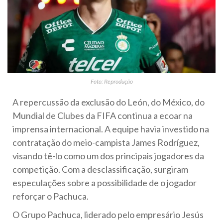
Foto: Reprodução
A repercussão da exclusão do León, do México, do
Mundial de Clubes da FIFA continua a ecoar na
imprensa internacional. A equipe havia investido na
contratação do meio-campista James Rodríguez,
visando tê-lo como um dos principais jogadores da
competição. Com a desclassificação, surgiram
especulações sobre a possibilidade de o jogador
reforçar o Pachuca.
O Grupo Pachuca, liderado pelo empresário Jesús