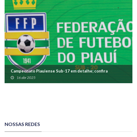
Campeonato Piauiense Sub-17 em detalhe; confira
16 abr 2025
NOSSAS REDES