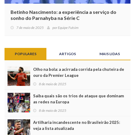
Betinho Nascimento: a experiência a serviço do
sonho do Parnahyba na Série C
7 de maio de 2025
por
Equipe Futsim
POPULARES
ARTIGOS
MAIS LIDAS
Olho na bola: a acirrada corrida pela chuteira de
ouro da Premier League
8 de maio de 2025
Saiba quais são os trios de ataque que dominam
as redes na Europa
8 de maio de 2025
Artilharia incandescente no Brasileirão 2025:
veja a lista atualizada