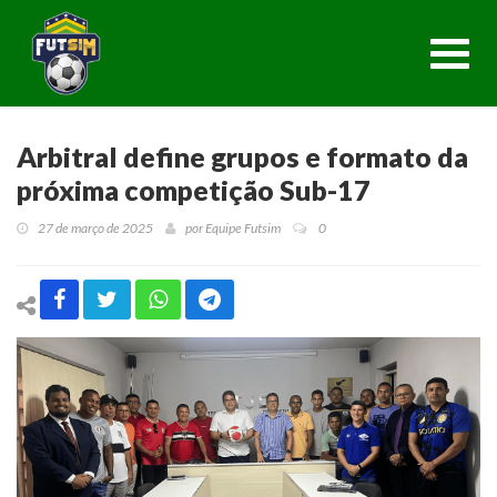
Toggl
navig
Arbitral define grupos e formato da
próxima competição Sub-17
27 de março de 2025
por
Equipe Futsim
0