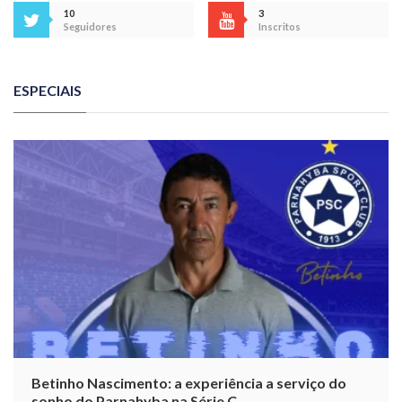
10
3
Seguidores
Inscritos
ESPECIAIS
Betinho Nascimento: a experiência a serviço do
sonho do Parnahyba na Série C