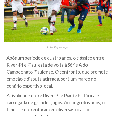
Foto: Reprodução
Após um período de quatro anos, o clássico entre
River-PI e Piauí está de volta à Série A do
Campeonato Piauiense. O confronto, que promete
emoção e disputa acirrada, será um marco no
cenário esportivo local.
A rivalidade entre River-PI e Piauí é histórica e
carregada de grandes jogos. Ao longo dos anos, os
times se enfrentaram em diversas ocasiões,