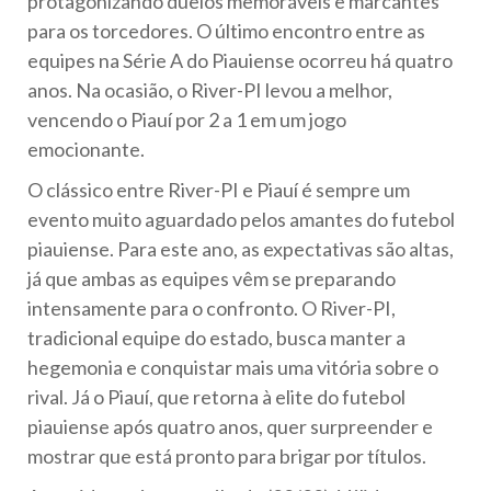
protagonizando duelos memoráveis e marcantes
para os torcedores. O último encontro entre as
equipes na Série A do Piauiense ocorreu há quatro
anos. Na ocasião, o River-PI levou a melhor,
vencendo o Piauí por 2 a 1 em um jogo
emocionante.
O clássico entre River-PI e Piauí é sempre um
evento muito aguardado pelos amantes do futebol
piauiense. Para este ano, as expectativas são altas,
já que ambas as equipes vêm se preparando
intensamente para o confronto. O River-PI,
tradicional equipe do estado, busca manter a
hegemonia e conquistar mais uma vitória sobre o
rival. Já o Piauí, que retorna à elite do futebol
piauiense após quatro anos, quer surpreender e
mostrar que está pronto para brigar por títulos.