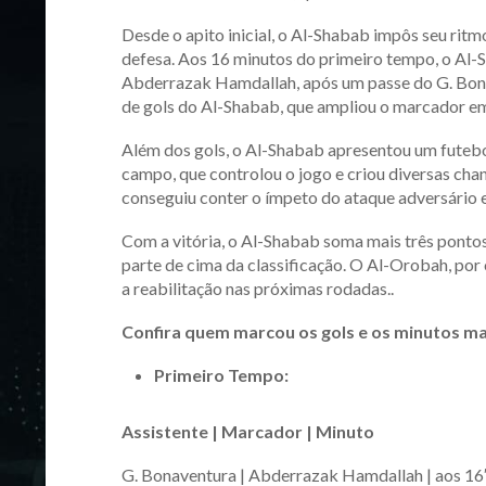
Desde o apito inicial, o Al-Shabab impôs seu ri
defesa. Aos 16 minutos do primeiro tempo, o Al-
Abderrazak Hamdallah, após um passe do G. Bonave
de gols do Al-Shabab, que ampliou o marcador em
Além dos gols, o Al-Shabab apresentou um futebo
campo, que controlou o jogo e criou diversas chan
conseguiu conter o ímpeto do ataque adversário e
Com a vitória, o Al-Shabab soma mais três pontos 
parte de cima da classificação. O Al-Orobah, por 
a reabilitação nas próximas rodadas..
Confira quem marcou os gols e os minutos m
Primeiro Tempo:
Assistente | Marcador | Minuto
G. Bonaventura | Abderrazak Hamdallah | aos 16