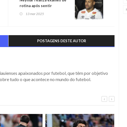
Neymar realiza exames de
rotina após sentir
desconforto na coxa
13 mar 2025
POSTAGENS DESTE AUTOR
iauienses apaixonados por futebol, que têm por objetivo
obre tudo o que acontece no mundo do futebol.