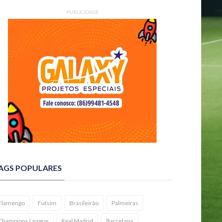
PUBLICIDADE
AGS POPULARES
Flamengo
Futsim
Brasileirão
Palmeiras
Champions League
Real Madrid
Barcelona