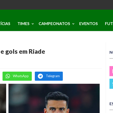
ÍCIAS
TIMES
CAMPEONATOS
EVENTOS
FUT
e gols em Riade
N
WhatsApp
Telegram
E