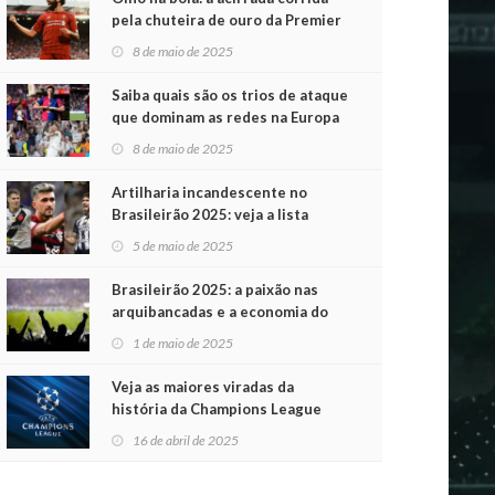
pela chuteira de ouro da Premier
League
8 de maio de 2025
Saiba quais são os trios de ataque
que dominam as redes na Europa
8 de maio de 2025
Artilharia incandescente no
Brasileirão 2025: veja a lista
atualizada
5 de maio de 2025
Brasileirão 2025: a paixão nas
arquibancadas e a economia do
futebol na primeira rodada
1 de maio de 2025
Veja as maiores viradas da
história da Champions League
16 de abril de 2025