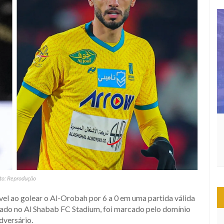
to: Reprodução
 ao golear o Al-Orobah por 6 a 0 em uma partida válida
lizado no Al Shabab FC Stadium, foi marcado pelo domínio
dversário.