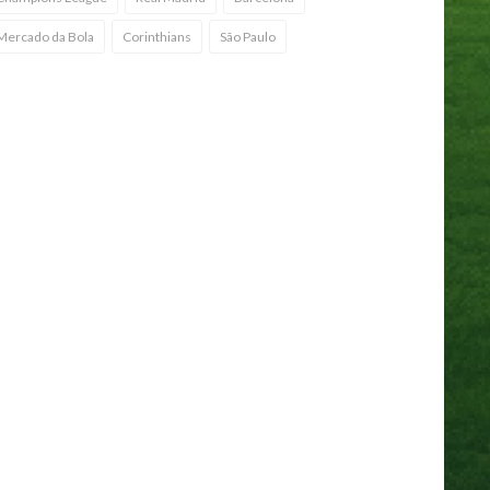
Mercado da Bola
Corinthians
São Paulo