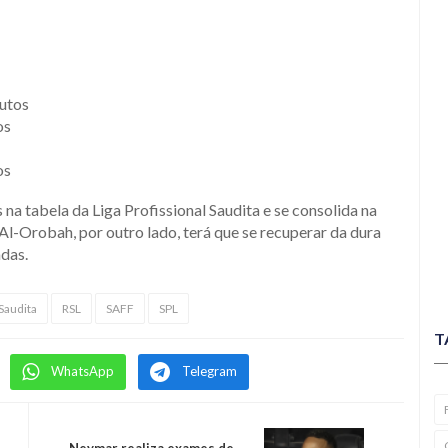
nutos
os
os
na tabela da Liga Profissional Saudita e se consolida na
Al-Orobah, por outro lado, terá que se recuperar da dura
adas.
Saudita
RSL
SAFF
SPL
T
WhatsApp
Telegram