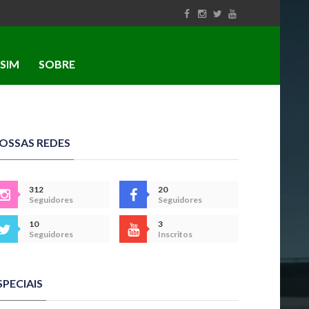
SIM
SOBRE
OSSAS REDES
312
20
Seguidores
Seguidores
10
3
Seguidores
Inscritos
SPECIAIS