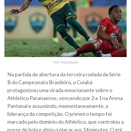
Foto: Reprodução
Na partida de abertura da terceira rodada da Série
B do Campeonato Brasileiro, o Cuiabá
protagonizou uma virada emocionante sobre o
Athletico Paranaense, vencendo por 2 a 1 na Arena
Pantanal e assumindo, momentaneamente, a
liderança da competição. O primeiro tempo foi
marcado pelo domínio do Athletico, que controlou a
posse de bola e abriu o placar aos 14 minutos. O gol