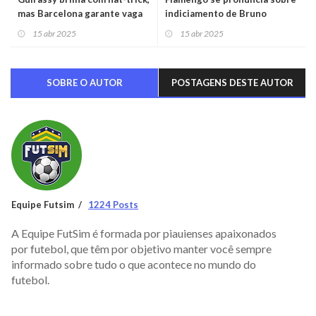
mas Barcelona garante vaga
indiciamento de Bruno
na semifinal da Champions
Henrique
15 abr 2025
15 abr 2025
SOBRE O AUTOR
POSTAGENS DESTE AUTOR
Equipe Futsim
1224 Posts
A Equipe FutSim é formada por piauienses apaixonados
por futebol, que têm por objetivo manter você sempre
informado sobre tudo o que acontece no mundo do
futebol.