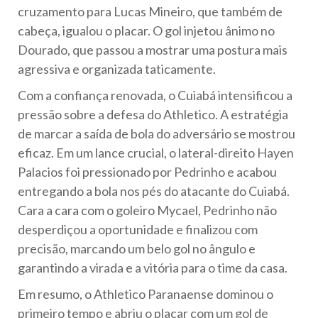
cruzamento para Lucas Mineiro, que também de
cabeça, igualou o placar. O gol injetou ânimo no
Dourado, que passou a mostrar uma postura mais
agressiva e organizada taticamente.
Com a confiança renovada, o Cuiabá intensificou a
pressão sobre a defesa do Athletico. A estratégia
de marcar a saída de bola do adversário se mostrou
eficaz. Em um lance crucial, o lateral-direito Hayen
Palacios foi pressionado por Pedrinho e acabou
entregando a bola nos pés do atacante do Cuiabá.
Cara a cara com o goleiro Mycael, Pedrinho não
desperdiçou a oportunidade e finalizou com
precisão, marcando um belo gol no ângulo e
garantindo a virada e a vitória para o time da casa.
Em resumo, o Athletico Paranaense dominou o
primeiro tempo e abriu o placar com um gol de