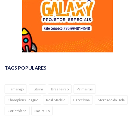
TAGS POPULARES
Flamengo
Futsim
Brasileirão
Palmeiras
Champions League
Real Madrid
Barcelona
Mercado da Bola
Corinthians
São Paulo