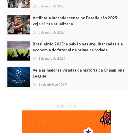
8 de maio de 2025
Artilharia incandescente no Brasileirão 2025:
veja a lista atualizada
5 de maio de 2025
Brasileirão 2025: a paixão nas arquibancadas e a
economia do futebol na primeira rodada
1 de maio de 2025
Veja as maiores viradas da história da Champions
League
16 de abril de 2025
PUBLICIDADE