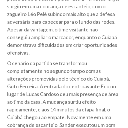
surgiu em uma cobrança de escanteio, com o
zagueiro Léo Pelé subindo mais alto que a defesa
adversária para cabecear para o fundo das redes.
Apesar da vantagem, o time visitante não
conseguiu ampliar o marcador, enquanto o Cuiabá
demonstrava dificuldades em criar oportunidades
ofensivas.
O cenário da partida se transformou
completamente no segundo tempo com as
alterações promovidas pelo técnico do Cuiabá,
Guto Ferreira. A entrada do centroavante Edu no
lugar de Lucas Cardoso deu mais presença de área
ao time da casa. A mudança surtiu efeito
rapidamente, e aos 14 minutos da etapa final, o
Cuiabá chegou ao empate. Novamente em uma
cobrança de escanteio, Sander executou um bom