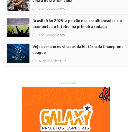
veja a lista atualizada
5 de maio de 2025
Brasileirão 2025: a paixão nas arquibancadas e a
economia do futebol na primeira rodada
1 de maio de 2025
Veja as maiores viradas da história da Champions
League
16 de abril de 2025
PUBLICIDADE