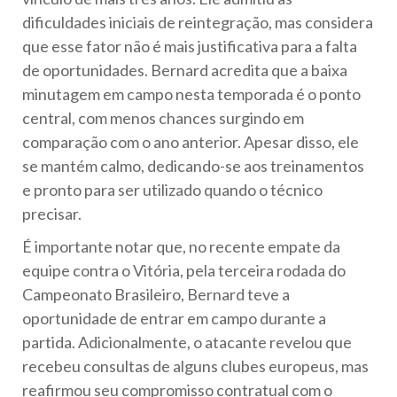
dificuldades iniciais de reintegração, mas considera
que esse fator não é mais justificativa para a falta
de oportunidades. Bernard acredita que a baixa
minutagem em campo nesta temporada é o ponto
central, com menos chances surgindo em
comparação com o ano anterior. Apesar disso, ele
se mantém calmo, dedicando-se aos treinamentos
e pronto para ser utilizado quando o técnico
precisar.
É importante notar que, no recente empate da
equipe contra o Vitória, pela terceira rodada do
Campeonato Brasileiro, Bernard teve a
oportunidade de entrar em campo durante a
partida. Adicionalmente, o atacante revelou que
recebeu consultas de alguns clubes europeus, mas
reafirmou seu compromisso contratual com o