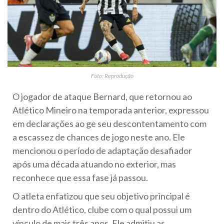
Foto: Reprodução
O jogador de ataque Bernard, que retornou ao
Atlético Mineiro na temporada anterior, expressou
em declarações ao ge seu descontentamento com
a escassez de chances de jogo neste ano. Ele
mencionou o período de adaptação desafiador
após uma década atuando no exterior, mas
reconhece que essa fase já passou.
O atleta enfatizou que seu objetivo principal é
dentro do Atlético, clube com o qual possui um
vínculo de mais três anos. Ele admitiu as