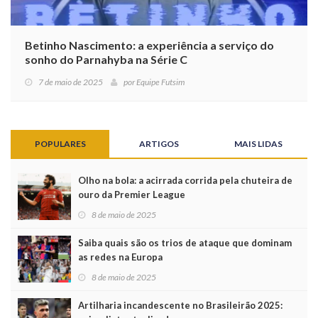
Betinho Nascimento: a experiência a serviço do
sonho do Parnahyba na Série C
7 de maio de 2025
por
Equipe Futsim
POPULARES
ARTIGOS
MAIS LIDAS
Olho na bola: a acirrada corrida pela chuteira de
ouro da Premier League
8 de maio de 2025
Saiba quais são os trios de ataque que dominam
as redes na Europa
8 de maio de 2025
Artilharia incandescente no Brasileirão 2025: