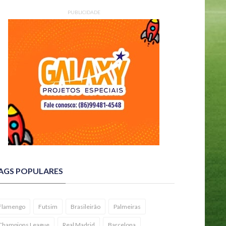
PUBLICIDADE
AGS POPULARES
Flamengo
Futsim
Brasileirão
Palmeiras
Champions League
Real Madrid
Barcelona