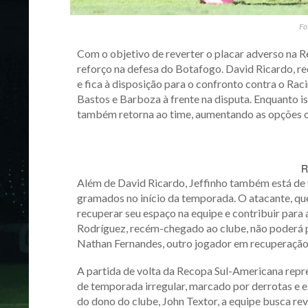
Fo
Com o objetivo de reverter o placar adverso na 
reforço na defesa do Botafogo. David Ricardo, r
e fica à disposição para o confronto contra o Raci
Bastos e Barboza à frente na disputa. Enquanto is
também retorna ao time, aumentando as opções of
R
Além de David Ricardo, Jeffinho também está de 
gramados no início da temporada. O atacante, qu
recuperar seu espaço na equipe e contribuir para 
Rodríguez, recém-chegado ao clube, não poderá pa
Nathan Fernandes, outro jogador em recuperação, 
A partida de volta da Recopa Sul-Americana repr
de temporada irregular, marcado por derrotas e e
do dono do clube, John Textor, a equipe busca reve