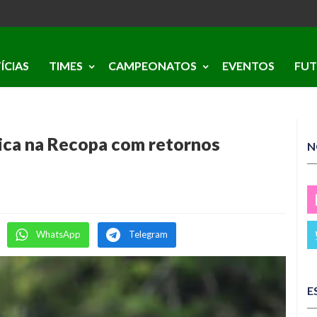
ÍCIAS
TIMES
CAMPEONATOS
EVENTOS
FUT
ica na Recopa com retornos
N
WhatsApp
Telegram
E