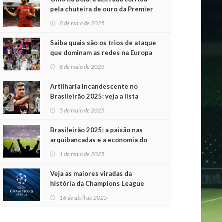
pela chuteira de ouro da Premier
League
8 de maio de 2025
Saiba quais são os trios de ataque
que dominam as redes na Europa
8 de maio de 2025
Artilharia incandescente no
Brasileirão 2025: veja a lista
atualizada
5 de maio de 2025
Brasileirão 2025: a paixão nas
arquibancadas e a economia do
futebol na primeira rodada
1 de maio de 2025
Veja as maiores viradas da
história da Champions League
16 de abril de 2025