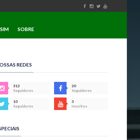
SIM
SOBRE
OSSAS REDES
312
20
Seguidores
Seguidores
10
3
Seguidores
Inscritos
SPECIAIS