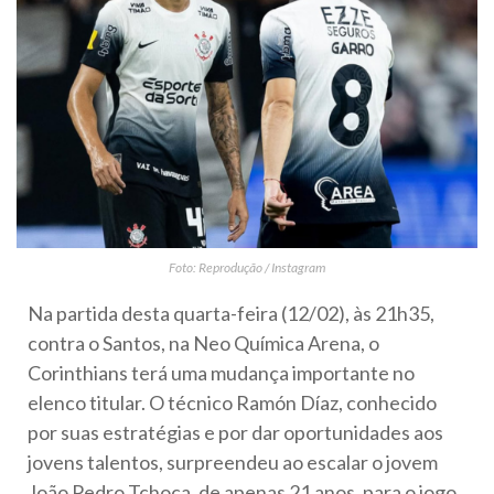
Foto: Reprodução / Instagram
Na partida desta quarta-feira (12/02), às 21h35,
contra o Santos, na Neo Química Arena, o
Corinthians terá uma mudança importante no
elenco titular. O técnico Ramón Díaz, conhecido
por suas estratégias e por dar oportunidades aos
jovens talentos, surpreendeu ao escalar o jovem
João Pedro Tchoca, de apenas 21 anos, para o jogo.