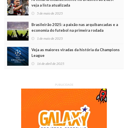
veja a lista atualizada
5 de maio de 2025
Brasileirão 2025: a paixão nas arquibancadas e a
economia do futebol na primeira rodada
1 de maio de 2025
Veja as maiores viradas da história da Champions
League
16 de abril de 2025
PUBLICIDADE