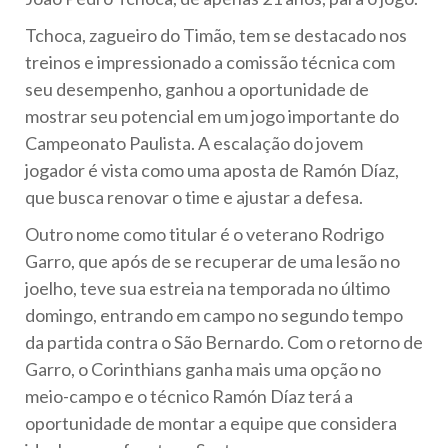
Tchoca, zagueiro do Timão, tem se destacado nos
treinos e impressionado a comissão técnica com
seu desempenho, ganhou a oportunidade de
mostrar seu potencial em um jogo importante do
Campeonato Paulista. A escalação do jovem
jogador é vista como uma aposta de Ramón Díaz,
que busca renovar o time e ajustar a defesa.
Outro nome como titular é o veterano Rodrigo
Garro, que após de se recuperar de uma lesão no
joelho, teve sua estreia na temporada no último
domingo, entrando em campo no segundo tempo
da partida contra o São Bernardo. Com o retorno de
Garro, o Corinthians ganha mais uma opção no
meio-campo e o técnico Ramón Díaz terá a
oportunidade de montar a equipe que considera