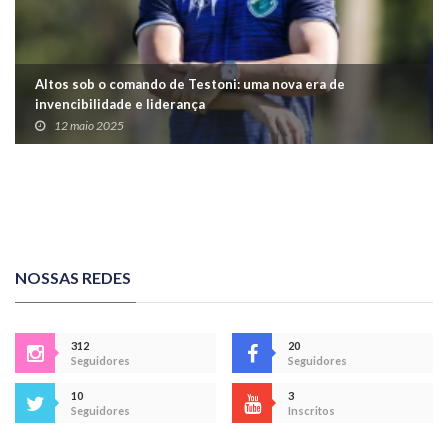
Altos sob o comando de Testoni: uma nova era de
invencibilidade e liderança
12 maio 2025
NOSSAS REDES
312
20
Seguidores
Seguidores
10
3
Seguidores
Inscritos