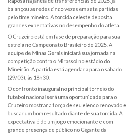
Raposa na janela de transferências de 2025, já
balançou as redes cinco vezes em sete partidas
pelo time mineiro. A torcida celeste deposita
grandes expectativas no desempenho do atleta.
O Cruzeiro está em fase de preparação para sua
estreia no Campeonato Brasileiro de 2025. A
equipe de Minas Gerais iniciará sua jornada na
competição contra o Mirassol no estádio do
Mineirão. A partida está agendada para o sábado
(29/03), às 18h30.
O confronto inaugural no principal torneio do
futebol nacional será uma oportunidade para o
Cruzeiro mostrar a força de seu elenco renovado e
buscar um bom resultado diante de sua torcida. A
expectativa é de um jogo emocionante e com
grande presença de público no Gigante da