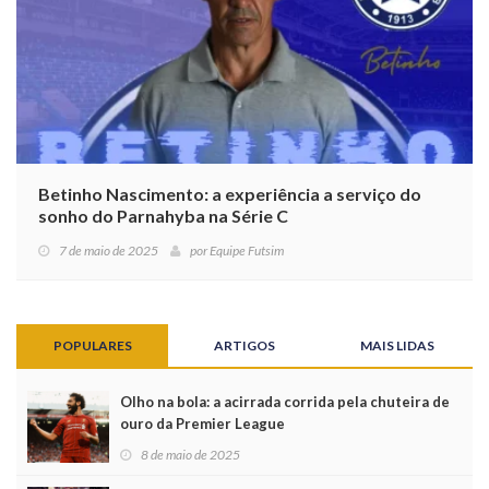
Betinho Nascimento: a experiência a serviço do
sonho do Parnahyba na Série C
7 de maio de 2025
por
Equipe Futsim
POPULARES
ARTIGOS
MAIS LIDAS
Olho na bola: a acirrada corrida pela chuteira de
ouro da Premier League
8 de maio de 2025