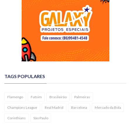
TAGS POPULARES
Flamengo
Futsim
Brasileirão
Palmeiras
Champions League
Real Madrid
Barcelona
Mercado da Bola
Corinthians
São Paulo