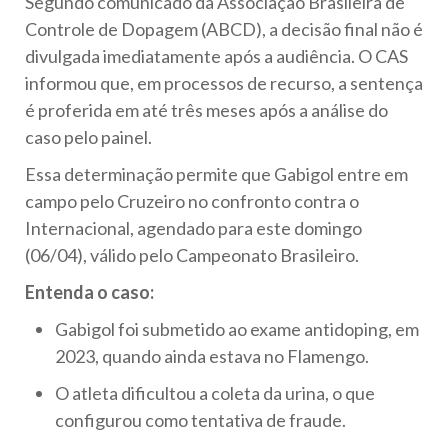
Segundo comunicado da Associação Brasileira de
Controle de Dopagem (ABCD), a decisão final não é
divulgada imediatamente após a audiência. O CAS
informou que, em processos de recurso, a sentença
é proferida em até três meses após a análise do
caso pelo painel.
Essa determinação permite que Gabigol entre em
campo pelo Cruzeiro no confronto contra o
Internacional, agendado para este domingo
(06/04), válido pelo Campeonato Brasileiro.
Entenda o caso:
Gabigol foi submetido ao exame antidoping, em
2023, quando ainda estava no Flamengo.
O atleta dificultou a coleta da urina, o que
configurou como tentativa de fraude.