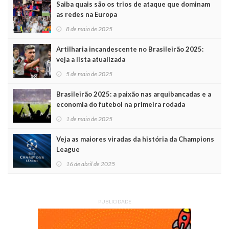
Saiba quais são os trios de ataque que dominam
as redes na Europa
8 de maio de 2025
Artilharia incandescente no Brasileirão 2025:
veja a lista atualizada
5 de maio de 2025
Brasileirão 2025: a paixão nas arquibancadas e a
economia do futebol na primeira rodada
1 de maio de 2025
Veja as maiores viradas da história da Champions
League
16 de abril de 2025
PUBLICIDADE