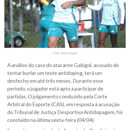
Foto: Reprodução
A análise do caso do atacante Gabigol, acusado de
tentar burlar um teste antidoping, terá um
desfecho em até três meses. Durante esse
período, o jogador está apto a participar de
partidas. O julgamento conduzido pela Corte
Arbitral do Esporte (CAS), em resposta à acusação
do Tribunal de Justiça Desportiva Antidopagem, foi
concluído na última sexta-feira (04/04).