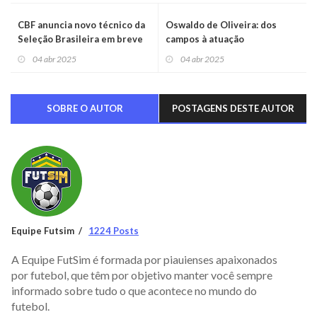
CBF anuncia novo técnico da
Oswaldo de Oliveira: dos
Seleção Brasileira em breve
campos à atuação
04 abr 2025
04 abr 2025
SOBRE O AUTOR
POSTAGENS DESTE AUTOR
Equipe Futsim
1224 Posts
A Equipe FutSim é formada por piauienses apaixonados
por futebol, que têm por objetivo manter você sempre
informado sobre tudo o que acontece no mundo do
futebol.