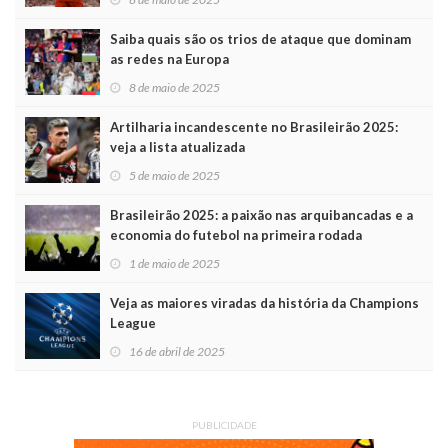
Saiba quais são os trios de ataque que dominam
as redes na Europa
8 de maio de 2025
Artilharia incandescente no Brasileirão 2025:
veja a lista atualizada
5 de maio de 2025
Brasileirão 2025: a paixão nas arquibancadas e a
economia do futebol na primeira rodada
1 de maio de 2025
Veja as maiores viradas da história da Champions
League
16 de abril de 2025
PUBLICIDADE