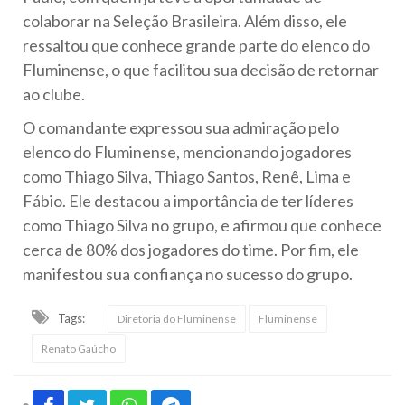
colaborar na Seleção Brasileira. Além disso, ele
ressaltou que conhece grande parte do elenco do
Fluminense, o que facilitou sua decisão de retornar
ao clube.
O comandante expressou sua admiração pelo
elenco do Fluminense, mencionando jogadores
como Thiago Silva, Thiago Santos, Renê, Lima e
Fábio. Ele destacou a importância de ter líderes
como Thiago Silva no grupo, e afirmou que conhece
cerca de 80% dos jogadores do time. Por fim, ele
manifestou sua confiança no sucesso do grupo.
Tags:
Diretoria do Fluminense
Fluminense
Renato Gaúcho