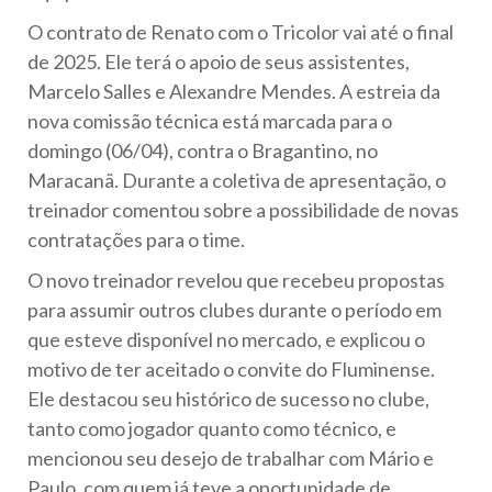
O contrato de Renato com o Tricolor vai até o final
de 2025. Ele terá o apoio de seus assistentes,
Marcelo Salles e Alexandre Mendes. A estreia da
nova comissão técnica está marcada para o
domingo (06/04), contra o Bragantino, no
Maracanã. Durante a coletiva de apresentação, o
treinador comentou sobre a possibilidade de novas
contratações para o time.
O novo treinador revelou que recebeu propostas
para assumir outros clubes durante o período em
que esteve disponível no mercado, e explicou o
motivo de ter aceitado o convite do Fluminense.
Ele destacou seu histórico de sucesso no clube,
tanto como jogador quanto como técnico, e
mencionou seu desejo de trabalhar com Mário e
Paulo, com quem já teve a oportunidade de