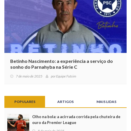
Betinho Nascimento: a experiência a serviço do
sonho do Parnahyba na Série C
7 de maio de 2025
por
Equipe Futsim
POPULARES
ARTIGOS
MAIS LIDAS
Olho na bola: a acirrada corrida pela chuteira de
ouro da Premier League
8 de maio de 2025