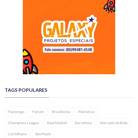
TAGS POPULARES
Flamengo
Futsim
Brasileirão
Palmeiras
Champions League
Real Madrid
Barcelona
Mercado da Bola
Corinthians
São Paulo