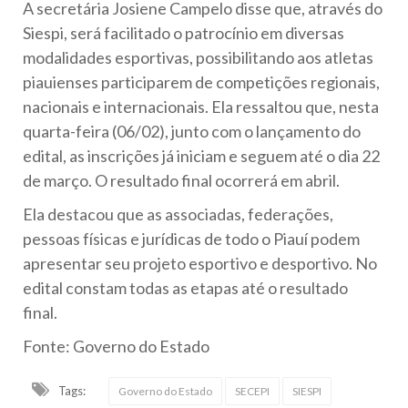
A secretária Josiene Campelo disse que, através do
Siespi, será facilitado o patrocínio em diversas
modalidades esportivas, possibilitando aos atletas
piauienses participarem de competições regionais,
nacionais e internacionais. Ela ressaltou que, nesta
quarta-feira (06/02), junto com o lançamento do
edital, as inscrições já iniciam e seguem até o dia 22
de março. O resultado final ocorrerá em abril.
Ela destacou que as associadas, federações,
pessoas físicas e jurídicas de todo o Piauí podem
apresentar seu projeto esportivo e desportivo. No
edital constam todas as etapas até o resultado
final.
Fonte: Governo do Estado
Tags:
Governo do Estado
SECEPI
SIESPI