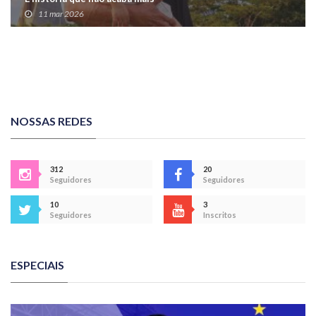
11 mar 2026
NOSSAS REDES
312
20
Seguidores
Seguidores
10
3
Seguidores
Inscritos
ESPECIAIS