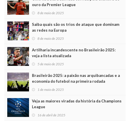
ouro da Premier League
8 de maio de 2025
Saiba quais são os trios de ataque que dominam
as redes na Europa
8 de maio de 2025
Artilharia incandescente no Brasileirão 2025:
veja a lista atualizada
5 de maio de 2025
Brasileirão 2025: a paixão nas arquibancadas e a
economia do futebol na primeira rodada
1 de maio de 2025
Veja as maiores viradas da história da Champions
League
16 de abril de 2025