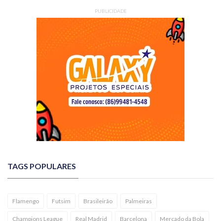
PUBLICIDADE
TAGS POPULARES
Flamengo
Futsim
Brasileirão
Palmeiras
Champions League
Real Madrid
Barcelona
Mercado da Bola