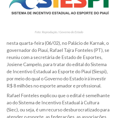
Foto: Reprodução / Governo do Estado
nesta quarta-feira (06/02), no Palácio de Karnak, o
governador do Piauí, Rafael Tajra Fonteles (PT), se
reuniu com a secretária de Estado de Esportes,
Josiene Campelo, para tratar do edital do Sistema
de Incentivo Estadual ao Esporte do Piauí (Siespi),
por meio do qual o Governo do Estado irá investir
R$ 8 milhões no esporte amador e profissional.
Rafael Fonteles explicou que o edital é semelhante
ao do Sistema de Incentivo Estadual à Cultura
(Siec), ou seja, é um recurso desburocratizado para
atender o esporte, as federações, as associações