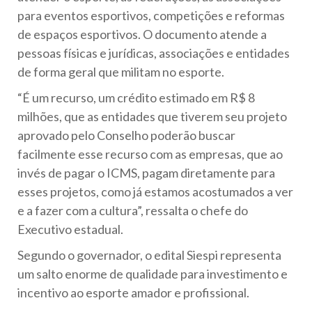
para eventos esportivos, competições e reformas
de espaços esportivos. O documento atende a
pessoas físicas e jurídicas, associações e entidades
de forma geral que militam no esporte.
“É um recurso, um crédito estimado em R$ 8
milhões, que as entidades que tiverem seu projeto
aprovado pelo Conselho poderão buscar
facilmente esse recurso com as empresas, que ao
invés de pagar o ICMS, pagam diretamente para
esses projetos, como já estamos acostumados a ver
e a fazer com a cultura”, ressalta o chefe do
Executivo estadual.
Segundo o governador, o edital Siespi representa
um salto enorme de qualidade para investimento e
incentivo ao esporte amador e profissional.