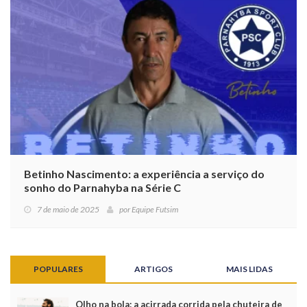
Betinho Nascimento: a experiência a serviço do
sonho do Parnahyba na Série C
7 de maio de 2025
por
Equipe Futsim
POPULARES
ARTIGOS
MAIS LIDAS
Olho na bola: a acirrada corrida pela chuteira de