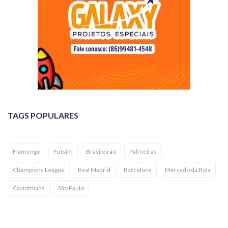
TAGS POPULARES
Flamengo
Futsim
Brasileirão
Palmeiras
Champions League
Real Madrid
Barcelona
Mercado da Bola
Corinthians
São Paulo