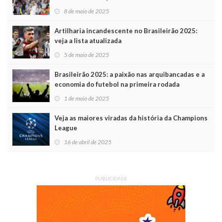
8 de maio de 2025
Artilharia incandescente no Brasileirão 2025:
veja a lista atualizada
5 de maio de 2025
Brasileirão 2025: a paixão nas arquibancadas e a
economia do futebol na primeira rodada
1 de maio de 2025
Veja as maiores viradas da história da Champions
League
16 de abril de 2025
PUBLICIDADE