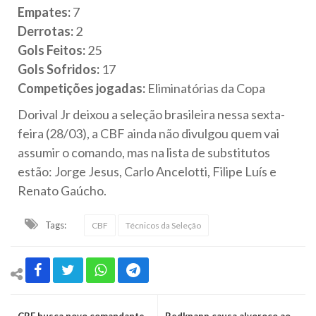
Empates:
7
Derrotas:
2
Gols Feitos:
25
Gols Sofridos:
17
Competições jogadas:
Eliminatórias da Copa
Dorival Jr deixou a seleção brasileira nessa sexta-
feira (28/03), a CBF ainda não divulgou quem vai
assumir o comando, mas na lista de substitutos
estão: Jorge Jesus, Carlo Ancelotti, Filipe Luís e
Renato Gaúcho.
Tags:
CBF
Técnicos da Seleção