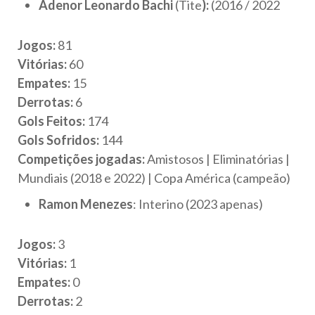
Adenor Leonardo Bachi
(Tite
):
(2016 / 2022
Jogos:
81
Vitórias:
60
Empates:
15
Derrotas:
6
Gols Feitos:
174
Gols Sofridos:
144
Competições jogadas:
Amistosos | Eliminatórias |
Mundiais (2018 e 2022) | Copa América (campeão)
Ramon Menezes
: Interino (2023 apenas)
Jogos:
3
Vitórias:
1
Empates:
0
Derrotas:
2