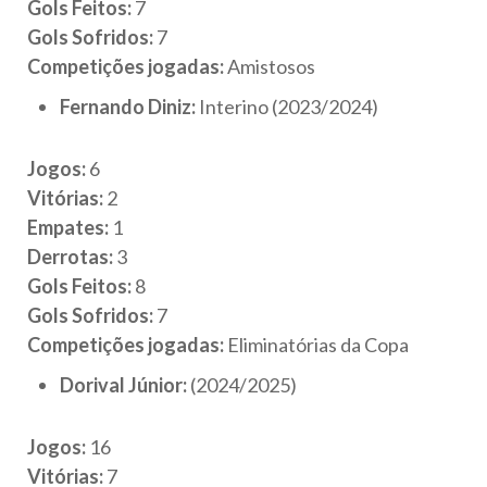
Gols Feitos:
7
Gols Sofridos:
7
Competições jogadas:
Amistosos
Fernando Diniz:
Interino (2023/2024)
Jogos:
6
Vitórias:
2
Empates:
1
Derrotas:
3
Gols Feitos:
8
Gols Sofridos:
7
Competições jogadas:
Eliminatórias da Copa
Dorival Júnior:
(2024/2025)
Jogos:
16
Vitórias:
7