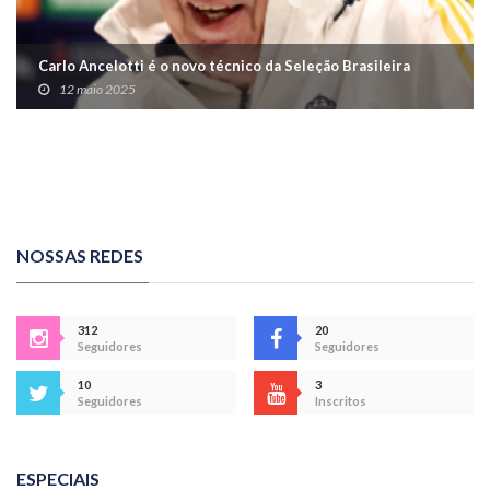
Carlo Ancelotti é o novo técnico da Seleção Brasileira
12 maio 2025
NOSSAS REDES
312
20
Seguidores
Seguidores
10
3
Seguidores
Inscritos
ESPECIAIS