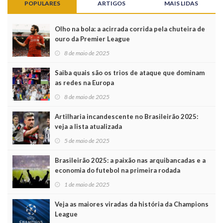
POPULARES
ARTIGOS
MAIS LIDAS
Olho na bola: a acirrada corrida pela chuteira de
ouro da Premier League
8 de maio de 2025
Saiba quais são os trios de ataque que dominam
as redes na Europa
8 de maio de 2025
Artilharia incandescente no Brasileirão 2025:
veja a lista atualizada
5 de maio de 2025
Brasileirão 2025: a paixão nas arquibancadas e a
economia do futebol na primeira rodada
1 de maio de 2025
Veja as maiores viradas da história da Champions
League