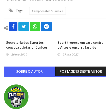
Tags:
Campeonatos Mundiais
Secretaria dos Esportes
Sport tropeça em casa contra
convoca atletas e técnicos
o Altos e encerra fase de
para assinatura do Bolsa
grupos com derrota
26 mar 2025
27 mar 2025
Atleta Piauí 2025
SOBRE O AUTOR
POSTAGENS DESTE AUTOR