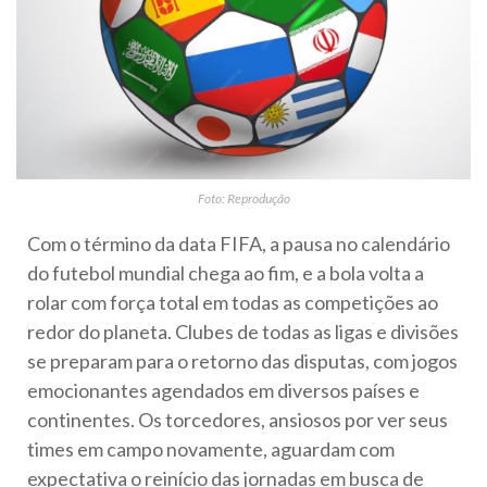
Foto: Reprodução
Com o término da data FIFA, a pausa no calendário
do futebol mundial chega ao fim, e a bola volta a
rolar com força total em todas as competições ao
redor do planeta. Clubes de todas as ligas e divisões
se preparam para o retorno das disputas, com jogos
emocionantes agendados em diversos países e
continentes. Os torcedores, ansiosos por ver seus
times em campo novamente, aguardam com
expectativa o reinício das jornadas em busca de