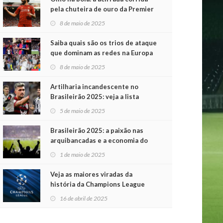
pela chuteira de ouro da Premier
League
8 de maio de 2025
Saiba quais são os trios de ataque
que dominam as redes na Europa
8 de maio de 2025
Artilharia incandescente no
Brasileirão 2025: veja a lista
atualizada
5 de maio de 2025
Brasileirão 2025: a paixão nas
arquibancadas e a economia do
futebol na primeira rodada
1 de maio de 2025
Veja as maiores viradas da
história da Champions League
16 de abril de 2025