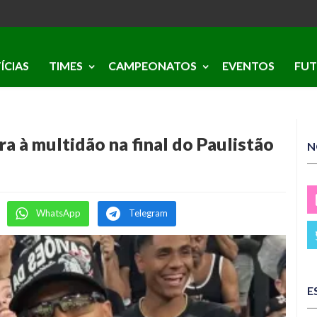
ÍCIAS
TIMES
CAMPEONATOS
EVENTOS
FUT
a à multidão na final do Paulistão
N
WhatsApp
Telegram
E