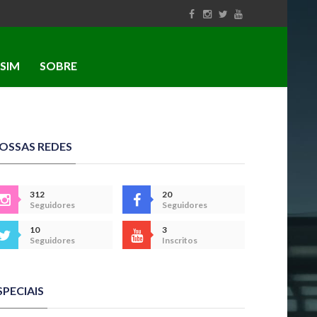
SIM
SOBRE
OSSAS REDES
312
20
Seguidores
Seguidores
10
3
Seguidores
Inscritos
SPECIAIS