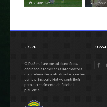
pela 2ª vez
jovens no P
12 maio 2025
12 maio 2
SOBRE
NOSSA
O FutSim é um portal de notícias,
dedicado a fornecer as informações
mais relevantes e atualizadas, que tem
como principal objetivo contribuir
para o crescimento do futebol
piauiense.