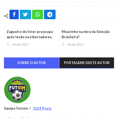
Zagueiro do Inter preocupa
Mourinho na mira da Seleção
após lesão na Libertadores,
Brasileira?
mas otimismo prevalece
04 abr 2025
04 abr 2025
SOBRE O AUTOR
POSTAGENS DESTE AUTOR
Equipe Futsim
1224 Posts