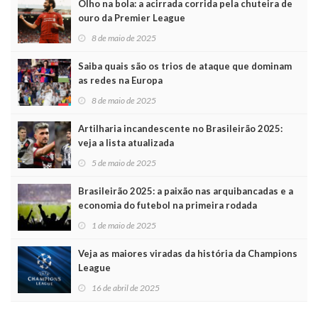
Olho na bola: a acirrada corrida pela chuteira de
ouro da Premier League
8 de maio de 2025
Saiba quais são os trios de ataque que dominam
as redes na Europa
8 de maio de 2025
Artilharia incandescente no Brasileirão 2025:
veja a lista atualizada
5 de maio de 2025
Brasileirão 2025: a paixão nas arquibancadas e a
economia do futebol na primeira rodada
1 de maio de 2025
Veja as maiores viradas da história da Champions
League
16 de abril de 2025