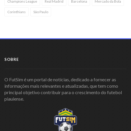
Champions League
Real Madrid
Barcelona
Mercado da Bola
Corinthians
São Paulo
SOBRE
O FutSim é um portal de notícias, dedicado a fornecer as
informações mais relevantes e atualizadas, que tem como
principal objetivo contribuir para o crescimento do futebol
piauiense.