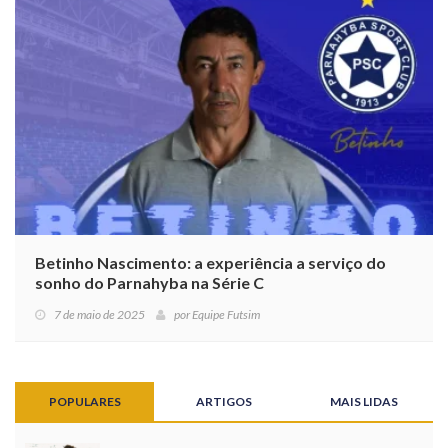
Betinho Nascimento: a experiência a serviço do
sonho do Parnahyba na Série C
7 de maio de 2025
por
Equipe Futsim
POPULARES
ARTIGOS
MAIS LIDAS