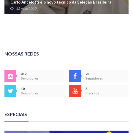
Carlo Ancelotti é o novo técnico da Seleção Brasileira
12 maio 2025
NOSSAS REDES
312
20
Seguidores
Seguidores
10
3
Seguidores
Inscritos
ESPECIAIS