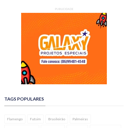
PUBLICIDADE
TAGS POPULARES
Flamengo
Futsim
Brasileirão
Palmeiras