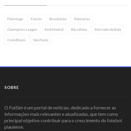
Flamengo
Futsim
Brasileirão
Palmeiras
Champions League
Real Madrid
Barcelona
Mercado da Bola
Corinthians
São Paulo
SOBRE
O FutSim é um portal de notícias, dedicado a fornecer as
informações mais relevantes e atualizadas, que tem como
principal objetivo contribuir para o crescimento do futebol
piauiense.