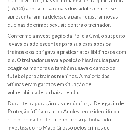
quatro vítimas, mas só na manhã desta quarta-feira
(16/04) após a prisão mais dois adolescentes se
apresentaram na delegacia para registrar novas
queixas de crimes sexuais contra o treinador.
Conforme a investigação da Polícia Civil, o suspeito
levava os adolescentes para sua casa após os
treinos e os obrigava a praticar atos libidinosos com
ele. O treinador usava a posição hierárquica para
coagir os menores e também usava o campo de
futebol para atrair os meninos. A maioria das
vítimas eram garotos em situação de
vulnerabilidade ou baixa renda.
Durante a apuração das denúncias, a Delegacia de
Proteção à Criança e ao Adolescente identificou
que o treinador de futebol preso já tinha sido
investigado no Mato Grosso pelos crimes de