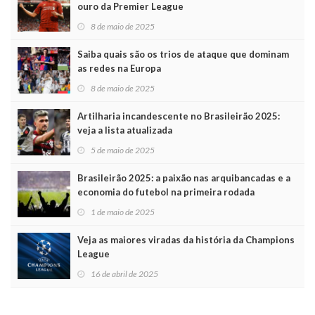
ouro da Premier League
8 de maio de 2025
Saiba quais são os trios de ataque que dominam
as redes na Europa
8 de maio de 2025
Artilharia incandescente no Brasileirão 2025:
veja a lista atualizada
5 de maio de 2025
Brasileirão 2025: a paixão nas arquibancadas e a
economia do futebol na primeira rodada
1 de maio de 2025
Veja as maiores viradas da história da Champions
League
16 de abril de 2025