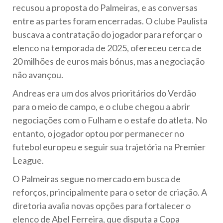
recusou a proposta do Palmeiras, e as conversas
entre as partes foram encerradas. O clube Paulista
buscava a contratação do jogador para reforçar o
elenco na temporada de 2025, ofereceu cerca de
20 milhões de euros mais bónus, mas a negociação
não avançou.
Andreas era um dos alvos prioritários do Verdão
para o meio de campo, e o clube chegou a abrir
negociações com o Fulham e o estafe do atleta. No
entanto, o jogador optou por permanecer no
futebol europeu e seguir sua trajetória na Premier
League.
O Palmeiras segue no mercado em busca de
reforços, principalmente para o setor de criação. A
diretoria avalia novas opções para fortalecer o
elenco de Abel Ferreira, que disputa a Copa