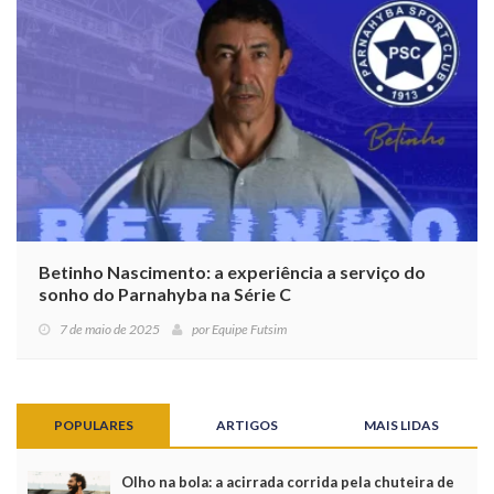
Betinho Nascimento: a experiência a serviço do
sonho do Parnahyba na Série C
7 de maio de 2025
por
Equipe Futsim
POPULARES
ARTIGOS
MAIS LIDAS
Olho na bola: a acirrada corrida pela chuteira de