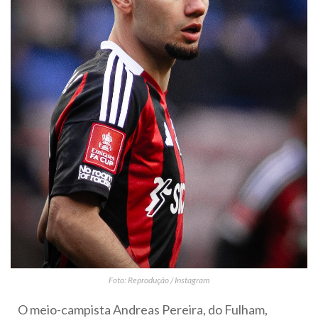
Foto: Reprodução / Instagram
O meio-campista Andreas Pereira, do Fulham,