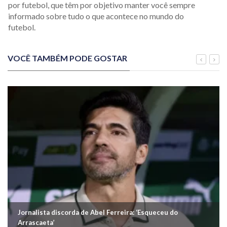
por futebol, que têm por objetivo manter você sempre
informado sobre tudo o que acontece no mundo do
futebol.
VOCÊ TAMBÉM PODE GOSTAR
Jornalista discorda de Abel Ferreira: ‘Esqueceu do
Arrascaeta’