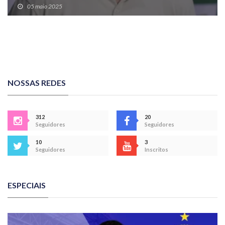
05 maio 2025
NOSSAS REDES
312
20
Seguidores
Seguidores
10
3
Seguidores
Inscritos
ESPECIAIS