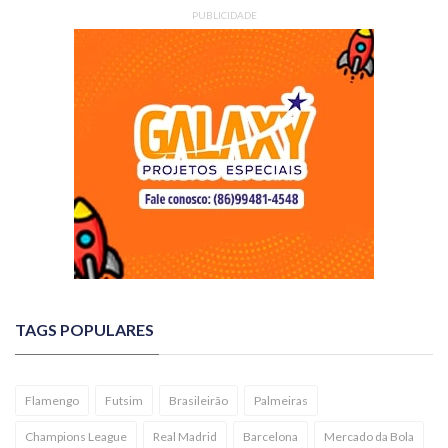
PUBLICIDADE
TAGS POPULARES
Flamengo
Futsim
Brasileirão
Palmeiras
Champions League
Real Madrid
Barcelona
Mercado da Bola