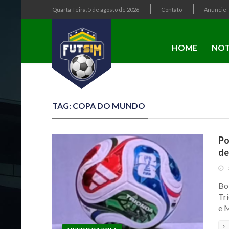
Quarta-feira, 5 de agosto de 2026
Contato
Anuncie
HOME
NOT
TAG: COPA DO MUNDO
Po
de
Bo
Tri
e 