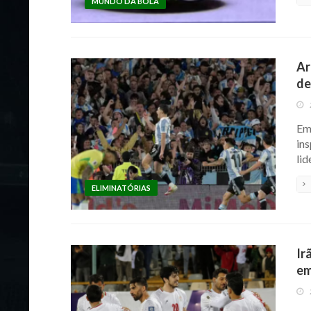
MUNDO DA BOLA
Ar
de
Em 
ins
lid
ELIMINATÓRIAS
Ir
em