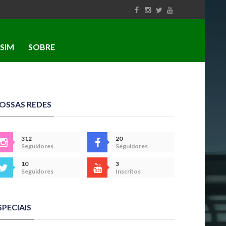
SIM
SOBRE
OSSAS REDES
312
20
Seguidores
Seguidores
10
3
Seguidores
Inscritos
SPECIAIS