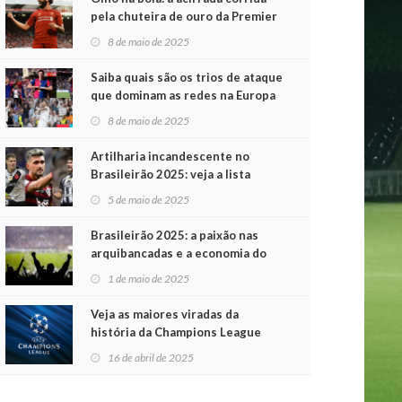
pela chuteira de ouro da Premier
League
8 de maio de 2025
Saiba quais são os trios de ataque
que dominam as redes na Europa
8 de maio de 2025
Artilharia incandescente no
Brasileirão 2025: veja a lista
atualizada
5 de maio de 2025
Brasileirão 2025: a paixão nas
arquibancadas e a economia do
futebol na primeira rodada
1 de maio de 2025
Veja as maiores viradas da
história da Champions League
16 de abril de 2025