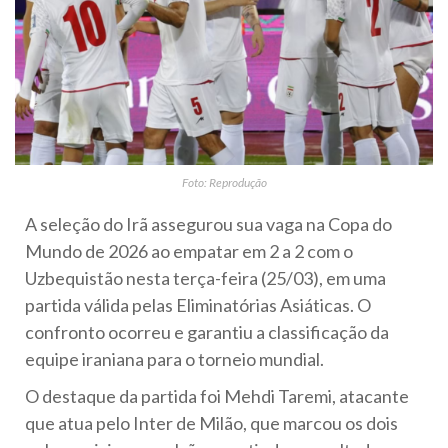
Foto: Reprodução
A seleção do Irã assegurou sua vaga na Copa do
Mundo de 2026 ao empatar em 2 a 2 com o
Uzbequistão nesta terça-feira (25/03), em uma
partida válida pelas Eliminatórias Asiáticas. O
confronto ocorreu e garantiu a classificação da
equipe iraniana para o torneio mundial.
O destaque da partida foi Mehdi Taremi, atacante
que atua pelo Inter de Milão, que marcou os dois