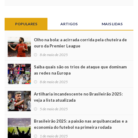
POPULARES
ARTIGOS
MAIS LIDAS
Olho na bola: a acirrada corrida pela chuteira de
ouro da Premier League
8 de maio de 2025
Saiba quais são os trios de ataque que dominam
as redes na Europa
8 de maio de 2025
Artilharia incandescente no Brasileirão 2025:
veja a lista atualizada
5 de maio de 2025
Brasileirão 2025: a paixão nas arquibancadas e a
economia do futebol na primeira rodada
1 de maio de 2025