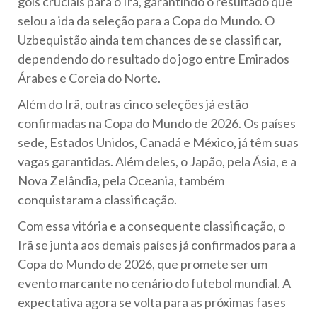
gols cruciais para o Irã, garantindo o resultado que
selou a ida da seleção para a Copa do Mundo. O
Uzbequistão ainda tem chances de se classificar,
dependendo do resultado do jogo entre Emirados
Árabes e Coreia do Norte.
Além do Irã, outras cinco seleções já estão
confirmadas na Copa do Mundo de 2026. Os países
sede, Estados Unidos, Canadá e México, já têm suas
vagas garantidas. Além deles, o Japão, pela Ásia, e a
Nova Zelândia, pela Oceania, também
conquistaram a classificação.
Com essa vitória e a consequente classificação, o
Irã se junta aos demais países já confirmados para a
Copa do Mundo de 2026, que promete ser um
evento marcante no cenário do futebol mundial. A
expectativa agora se volta para as próximas fases