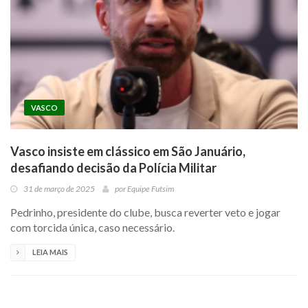
VASCO
Vasco insiste em clássico em São Januário,
desafiando decisão da Polícia Militar
31 de março de 2025
por
Equipe Futsim
Pedrinho, presidente do clube, busca reverter veto e jogar
com torcida única, caso necessário.
LEIA MAIS