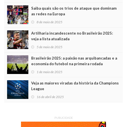
Saiba quais são os trios de ataque que dominam
as redes na Europa
8 de maio de 2025
Artilharia incandescente no Brasileirão 2025:
veja a lista atualizada
5 de maio de 2025
Brasileirão 2025: a paixão nas arquibancadas e a
economia do futebol na primeira rodada
1 de maio de 2025
Veja as maiores viradas da história da Champions
League
16 de abril de 2025
PUBLICIDADE