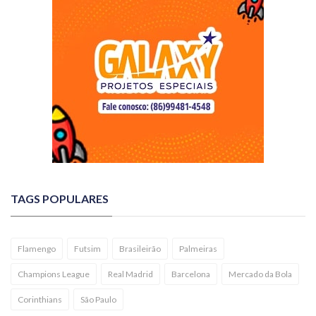
TAGS POPULARES
Flamengo
Futsim
Brasileirão
Palmeiras
Champions League
Real Madrid
Barcelona
Mercado da Bola
Corinthians
São Paulo