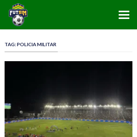
Toggl
navig
TAG: POLICIA MILITAR