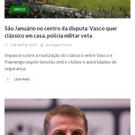
VASCO
São Januário no centro da disputa: Vasco quer
clássico em casa, polícia militar veta
3 de abril de 2025
por
Equipe Futsim
Impasse sobre a realização do clássico entre Vasco e
Flamengo expõe tensões entre clubes e autoridades de
segurança.
LEIA MAIS