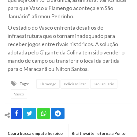
para que Vasco x Flamengo aconteça em São
Januário”, afirmou Pedrinho.
O estádio do Vasco enfrenta desafios de
infraestrutura que o tornam inadequado para
receber jogos entre rivais históricos. A solução
adotada pelo Gigante da Colina tem sido vender o
mando de campo ou transferir o local da partida
para o Maracanã ou Nilton Santos.
Tags:
Flamengo
Policia Militar
São Januário
Vasco
Ceará busca empate heroico
Braithwaite retorna a Porto