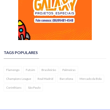
TAGS POPULARES
Flamengo
Futsim
Brasileirão
Palmeiras
Champions League
Real Madrid
Barcelona
Mercado da Bola
Corinthians
São Paulo