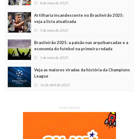
8 de maio de 2025
Artilharia incandescente no Brasileirão 2025:
veja a lista atualizada
5 de maio de 2025
Brasileirão 2025: a paixão nas arquibancadas e a
economia do futebol na primeira rodada
1 de maio de 2025
Veja as maiores viradas da história da Champions
League
16 de abril de 2025
PUBLICIDADE