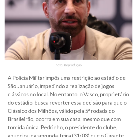
Foto: Reprodução
A Polícia Militar impôs uma restrição ao estádio de
São Januário, impedindo a realização de jogos
clássicos no local. No entanto, o Vasco, proprietário
do estádio, busca reverter essa decisão para que o
Clássico dos Milhões, válido pela 5ª rodada do
Brasileirão, ocorra em sua casa, mesmo que com
torcida única. Pedrinho, o presidente do clube,
anunciou na segunda-feira (31/03) que o Gigante