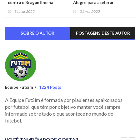
contra o Bragantino na
Alegre para acelerar
estreia do Brasileirão
recuperação
31 mar 2025
31 mar 2025
SOBRE O AUTOR
POSTAGENS DESTE AUTOR
Equipe Futsim
1224 Posts
A Equipe FutSim é formada por piauienses apaixonados
por futebol, que têm por objetivo manter você sempre
informado sobre tudo o que acontece no mundo do
futebol.
VOCÊ TAMBÉM PODE GOSTAR