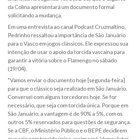
da Colina apresentará um documento formal
solicitando a mudança.
Em uma entrevista ao canal Podcast Cruzmaltino,
Pedrinho ressaltou a importância de São Januário
para o Vasco em jogos clássicos. Ele expressou sua
intenção de usar o apoio da torcida vascaína para
garantir a vitória sobre o Flamengo no sábado
(19/04).
“Vamos enviar o documento hoje [segunda-feira]
para que o clássico seja realizado em São Januário.
Conversei com alguns torcedores hoje. Se for
necessário, que seja com torcida única. Porque em
São Januário, a vantagem é de 90% a 5%, com os
outros 5% reservados para questões de segurança.
Se a CBF, o Ministério Público e o BEPE decidirem
que seja com torcida única, assim será. Vamos lutar