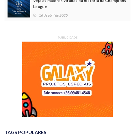
Veja as maiores viradas da história da Champions
League
16 de abril de 2025
PUBLICIDADE
TAGS POPULARES