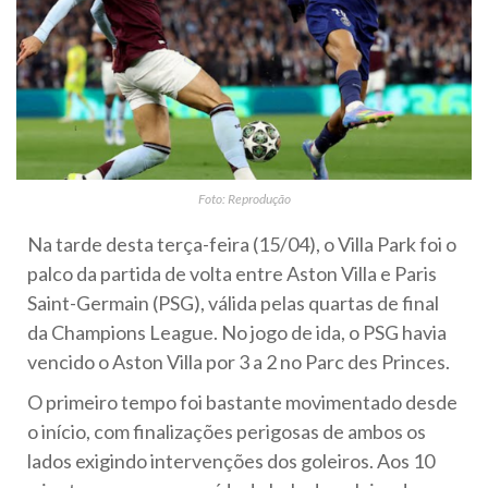
Foto: Reprodução
Na tarde desta terça-feira (15/04), o Villa Park foi o
palco da partida de volta entre Aston Villa e Paris
Saint-Germain (PSG), válida pelas quartas de final
da Champions League. No jogo de ida, o PSG havia
vencido o Aston Villa por 3 a 2 no Parc des Princes.
O primeiro tempo foi bastante movimentado desde
o início, com finalizações perigosas de ambos os
lados exigindo intervenções dos goleiros. Aos 10