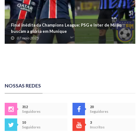
Final inédita da Champions League: PSG e Inter de Milão
buscam a glória em Munique
07 maio 2025
NOSSAS REDES
312
20
Seguidores
Seguidores
10
3
Seguidores
Inscritos