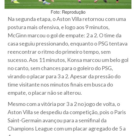
Foto: Reprodução
Na segunda etapa, o Aston Villa retornou com uma
postura mais ofensiva, e logo aos 9 minutos,
McGinn marcou o gol de empate: 2 a 2. O time da
casa seguiu pressionando, enquanto o PSG tentava
reencontrar o ritmo do primeiro tempo, sem
sucesso. Aos 11 minutos, Konsa marcou um belo gol
no canto, sem chances para o goleiro do PSG,
virando o placar para 3 a 2. Apesar da pressão do
time visitante nos minutos finais em busca do
empate, o placar não se alterou.
Mesmo com a vitória por 3 a 2 no jogo de volta, o
Aston Villa se despediu da competição, pois o Paris
Saint-Germain avançou para a semifinal da
Champions League com um placar agregado de 5 a