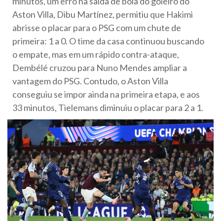
minutos, um erro na saída de bola do goleiro do
Aston Villa, Dibu Martínez, permitiu que Hakimi
abrisse o placar para o PSG com um chute de
primeira: 1 a 0. O time da casa continuou buscando
o empate, mas em um rápido contra-ataque,
Dembélé cruzou para Nuno Mendes ampliar a
vantagem do PSG. Contudo, o Aston Villa
conseguiu se impor ainda na primeira etapa, e aos
33 minutos, Tielemans diminuiu o placar para 2 a 1.