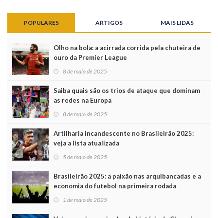
POPULARES
ARTIGOS
MAIS LIDAS
Olho na bola: a acirrada corrida pela chuteira de
ouro da Premier League
8 de maio de 2025
Saiba quais são os trios de ataque que dominam
as redes na Europa
8 de maio de 2025
Artilharia incandescente no Brasileirão 2025:
veja a lista atualizada
5 de maio de 2025
Brasileirão 2025: a paixão nas arquibancadas e a
economia do futebol na primeira rodada
1 de maio de 2025