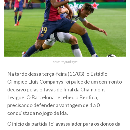
Foto: Reprodução
Na tarde dessa terça-feira (11/03), o Estádio
Olímpico Lluís Companys foi palco de um confronto
decisivo pelas oitavas de final da Champions
League. O Barcelona recebeu o Benfica,
precisando defender a vantagem de 1 a 0
conquistada no jogo de ida.
O início da partida foi avassalador para os donos da