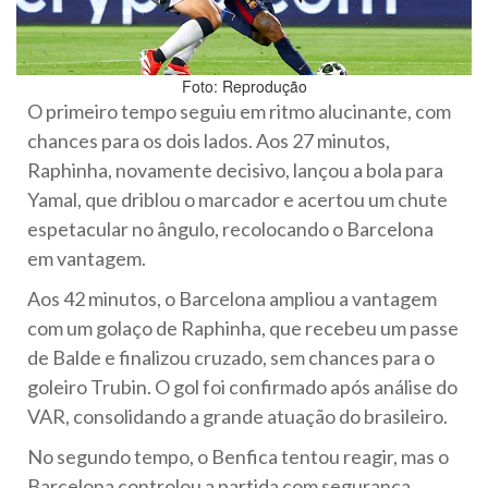
Foto: Reprodução
O primeiro tempo seguiu em ritmo alucinante, com
chances para os dois lados. Aos 27 minutos,
Raphinha, novamente decisivo, lançou a bola para
Yamal, que driblou o marcador e acertou um chute
espetacular no ângulo, recolocando o Barcelona
em vantagem.
Aos 42 minutos, o Barcelona ampliou a vantagem
com um golaço de Raphinha, que recebeu um passe
de Balde e finalizou cruzado, sem chances para o
goleiro Trubin. O gol foi confirmado após análise do
VAR, consolidando a grande atuação do brasileiro.
No segundo tempo, o Benfica tentou reagir, mas o
Barcelona controlou a partida com segurança,