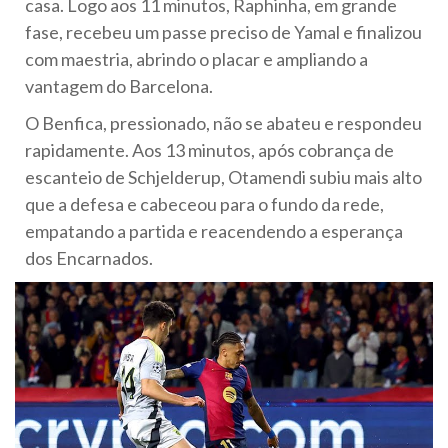
casa. Logo aos 11 minutos, Raphinha, em grande
fase, recebeu um passe preciso de Yamal e finalizou
com maestria, abrindo o placar e ampliando a
vantagem do Barcelona.
O Benfica, pressionado, não se abateu e respondeu
rapidamente. Aos 13 minutos, após cobrança de
escanteio de Schjelderup, Otamendi subiu mais alto
que a defesa e cabeceou para o fundo da rede,
empatando a partida e reacendendo a esperança
dos Encarnados.