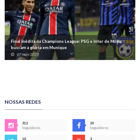
Final inédita da Champions League: PSG e Inter de Milão
buscam a glória em Munique
07 maio 2025
NOSSAS REDES
312
20
Seguidores
Seguidores
10
3