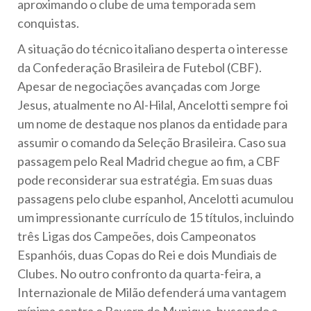
aproximando o clube de uma temporada sem
conquistas.
A situação do técnico italiano desperta o interesse
da Confederação Brasileira de Futebol (CBF).
Apesar de negociações avançadas com Jorge
Jesus, atualmente no Al-Hilal, Ancelotti sempre foi
um nome de destaque nos planos da entidade para
assumir o comando da Seleção Brasileira. Caso sua
passagem pelo Real Madrid chegue ao fim, a CBF
pode reconsiderar sua estratégia. Em suas duas
passagens pelo clube espanhol, Ancelotti acumulou
um impressionante currículo de 15 títulos, incluindo
três Ligas dos Campeões, dois Campeonatos
Espanhóis, duas Copas do Rei e dois Mundiais de
Clubes. No outro confronto da quarta-feira, a
Internazionale de Milão defenderá uma vantagem
mínima contra o Bayern de Munique, buscando a