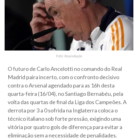
Foto: Reprodução
O futuro de Carlo Ancelotti no comando do Real
Madrid paira incerto, com o confronto decisivo
contra o Arsenal agendado para as 16h desta
quarta-feira (16/04), no Santiago Bernabéu, pela
volta das quartas de final da Liga dos Campeões. A
derrota por 3 a 0 sofrida na Inglaterra coloca o
técnico italiano sob forte pressão, exigindo uma
vitória por quatro gols de diferença para evitar a
eliminação sem a necessidade de penalidades.