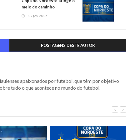
Copa do Nordeste atinge o
meio do caminho
27 fev 2025
POSTAGENS DESTE AUTOR
iauienses apaixonados por futebol, que têm por objetivo
obre tudo o que acontece no mundo do futebol.