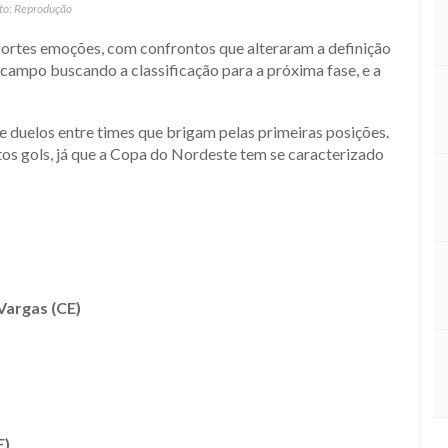
to: Reprodução
ortes emoções, com confrontos que alteraram a definição
campo buscando a classificação para a próxima fase, e a
e duelos entre times que brigam pelas primeiras posições.
os gols, já que a Copa do Nordeste tem se caracterizado
 Vargas (CE)
E)