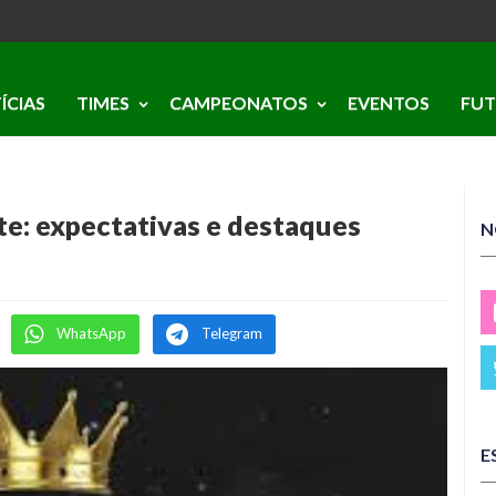
ÍCIAS
TIMES
CAMPEONATOS
EVENTOS
FUT
te: expectativas e destaques
N
WhatsApp
Telegram
E