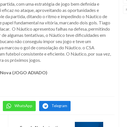
artida, com uma estratégia de jogo bem definida e
 eficaz no ataque, aproveitando as oportunidades e
e da partida, ditando o ritmo e impedindo o Náutico de
e papel fundamental na vitória, marcando dois gols. Tiago
car. O Náutico apresentou falhas na defesa, permitindo
r de algumas tentativas, o Náutico teve dificuldades em
mbucano não conseguiu impor seu jogo e teve um
a marcou o gol de consolação do Náutico. o CSA
 futebol consistente e eficiente. O Náutico, por sua vez,
ara os próximos jogos.
te Nova (JOGO ADIADO)
WhatsApp
Telegram