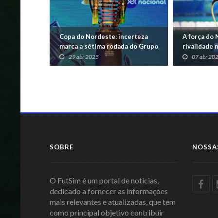
Copa do Nordeste: incerteza
A força do 
marca a sétima rodada do Grupo
rivalidade
B
29 abr 2025
07 abr 20
SOBRE
NOSSA
O FutSim é um portal de notícias,
dedicado a fornecer as informações
mais relevantes e atualizadas, que tem
como principal objetivo contribuir