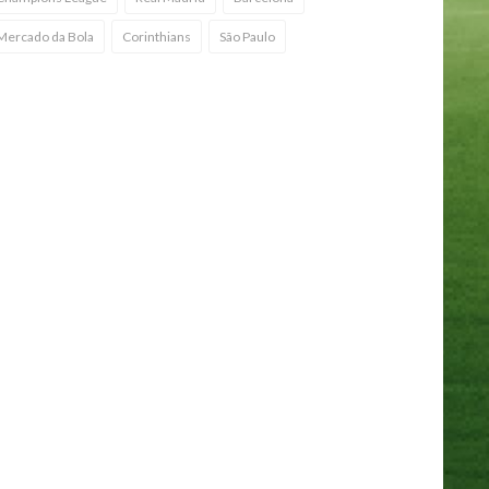
Mercado da Bola
Corinthians
São Paulo