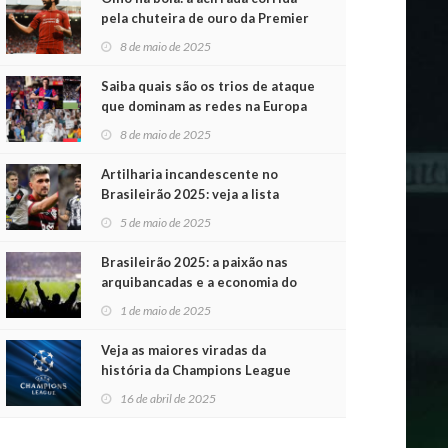
pela chuteira de ouro da Premier
League
8 de maio de 2025
Saiba quais são os trios de ataque
que dominam as redes na Europa
8 de maio de 2025
Artilharia incandescente no
Brasileirão 2025: veja a lista
atualizada
5 de maio de 2025
Brasileirão 2025: a paixão nas
arquibancadas e a economia do
futebol na primeira rodada
1 de maio de 2025
Veja as maiores viradas da
história da Champions League
16 de abril de 2025