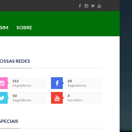
SIM
SOBRE
OSSAS REDES
312
20
Seguidores
Seguidores
10
3
Seguidores
Inscritos
SPECIAIS