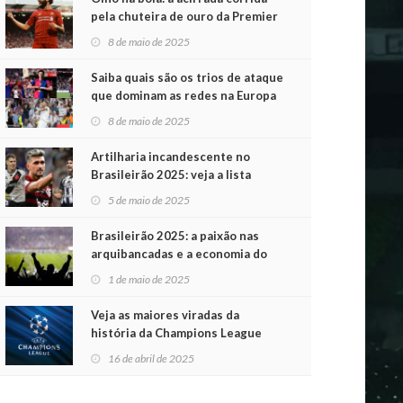
pela chuteira de ouro da Premier
League
8 de maio de 2025
Saiba quais são os trios de ataque
que dominam as redes na Europa
8 de maio de 2025
Artilharia incandescente no
Brasileirão 2025: veja a lista
atualizada
5 de maio de 2025
Brasileirão 2025: a paixão nas
arquibancadas e a economia do
futebol na primeira rodada
1 de maio de 2025
Veja as maiores viradas da
história da Champions League
16 de abril de 2025