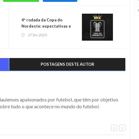
4ª rodada da Copa do
Nordeste: expectativas e
destaques
27 fev 2025
POSTAGENS DESTE AUTOR
iauienses apaixonados por futebol, que têm por objetivo
obre tudo o que acontece no mundo do futebol.