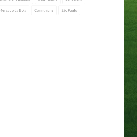
Mercado da Bola
Corinthians
São Paulo