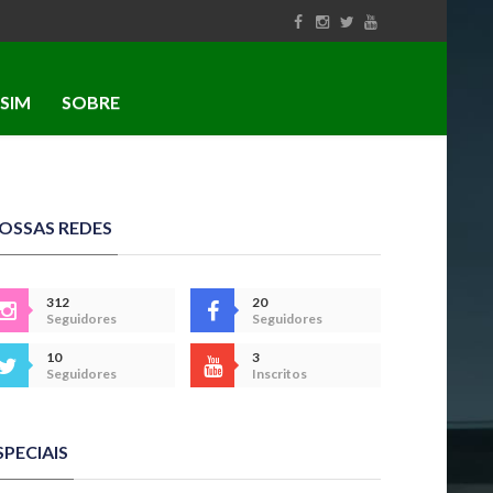
SIM
SOBRE
OSSAS REDES
312
20
Seguidores
Seguidores
10
3
Seguidores
Inscritos
SPECIAIS