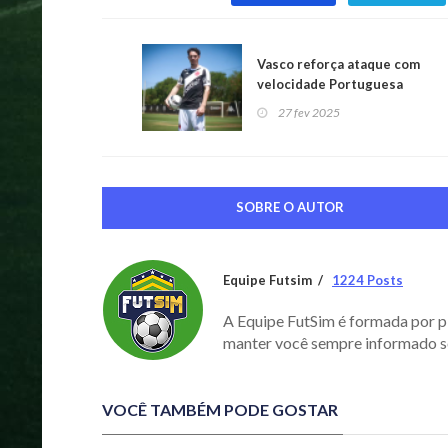
Vasco reforça ataque com
velocidade Portuguesa
27 fev 2025
SOBRE O AUTOR
Equipe Futsim
1224 Posts
A Equipe FutSim é formada por p
manter você sempre informado s
VOCÊ TAMBÉM PODE GOSTAR