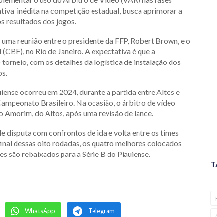
tiva, inédita na competição estadual, busca aprimorar a
os resultados dos jogos.
uma reunião entre o presidente da FFP, Robert Brown, e o
(CBF), no Rio de Janeiro. A expectativa é que a
o torneio, com os detalhes da logística de instalação dos
os.
iense ocorreu em 2024, durante a partida entre Altos e
 Campeonato Brasileiro. Na ocasião, o árbitro de vídeo
ro Amorim, do Altos, após uma revisão de lance.
disputa com confrontos de ida e volta entre os times
inal dessas oito rodadas, os quatro melhores colocados
es são rebaixados para a Série B do Piauiense.
T
WhatsApp
Telegram