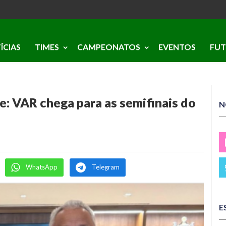
ÍCIAS
TIMES
CAMPEONATOS
EVENTOS
FUT
e: VAR chega para as semifinais do
N
WhatsApp
Telegram
E