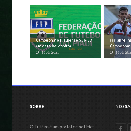
Campeonato Piauiense Sub-17
FFP abre in
em detalhe; confira
Campeonato
16 abr 2025
16 abr 20
SOBRE
NOSSA
O FutSim é um portal de notícias,