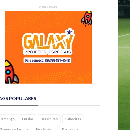
PUBLICIDADE
AGS POPULARES
Flamengo
Futsim
Brasileirão
Palmeiras
Champions League
Real Madrid
Barcelona