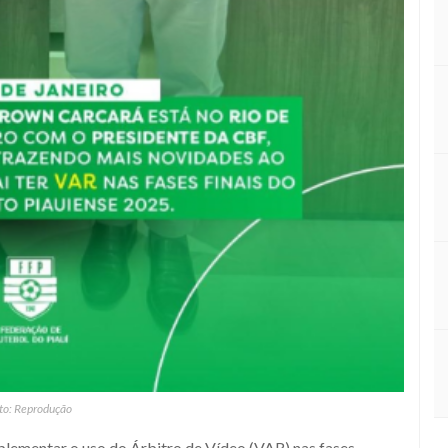
to: Reprodução
plementar o uso do Árbitro de Vídeo (VAR) nas fases