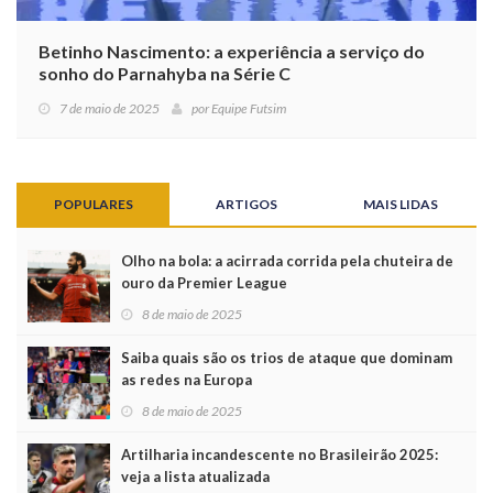
Betinho Nascimento: a experiência a serviço do
sonho do Parnahyba na Série C
7 de maio de 2025
por
Equipe Futsim
POPULARES
ARTIGOS
MAIS LIDAS
Olho na bola: a acirrada corrida pela chuteira de
ouro da Premier League
8 de maio de 2025
Saiba quais são os trios de ataque que dominam
as redes na Europa
8 de maio de 2025
Artilharia incandescente no Brasileirão 2025:
veja a lista atualizada