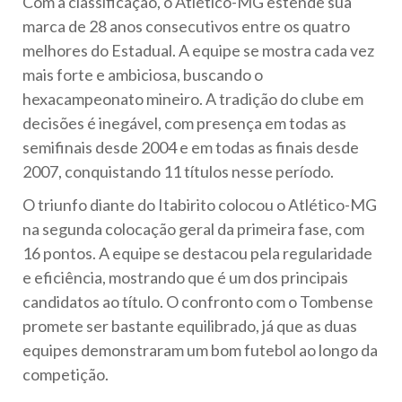
Com a classificação, o Atlético-MG estende sua
marca de 28 anos consecutivos entre os quatro
melhores do Estadual. A equipe se mostra cada vez
mais forte e ambiciosa, buscando o
hexacampeonato mineiro. A tradição do clube em
decisões é inegável, com presença em todas as
semifinais desde 2004 e em todas as finais desde
2007, conquistando 11 títulos nesse período.
O triunfo diante do Itabirito colocou o Atlético-MG
na segunda colocação geral da primeira fase, com
16 pontos. A equipe se destacou pela regularidade
e eficiência, mostrando que é um dos principais
candidatos ao título. O confronto com o Tombense
promete ser bastante equilibrado, já que as duas
equipes demonstraram um bom futebol ao longo da
competição.