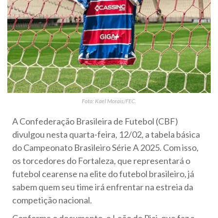
Foto: Kael Morais/FEC.
A Confederação Brasileira de Futebol (CBF)
divulgou nesta quarta-feira, 12/02, a tabela básica
do Campeonato Brasileiro Série A 2025. Com isso,
os torcedores do Fortaleza, que representará o
futebol cearense na elite do futebol brasileiro, já
sabem quem seu time irá enfrentar na estreia da
competição nacional.
Conforme o documento, o Leão do Pici, que faz a