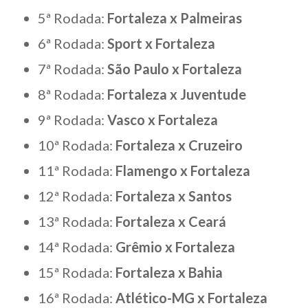
5ª Rodada:
Fortaleza x Palmeiras
6ª Rodada:
Sport x Fortaleza
7ª Rodada:
São Paulo x Fortaleza
8ª Rodada:
Fortaleza x Juventude
9ª Rodada:
Vasco x Fortaleza
10ª Rodada:
Fortaleza x Cruzeiro
11ª Rodada:
Flamengo x Fortaleza
12ª Rodada:
Fortaleza x Santos
13ª Rodada:
Fortaleza x Ceará
14ª Rodada:
Grêmio x Fortaleza
15ª Rodada:
Fortaleza x Bahia
16ª Rodada:
Atlético-MG x Fortaleza