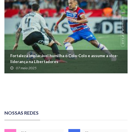
Fortaleza implacável humilha o Colo-Colo e assume a vice-
liderança na Libertadores
07 maio 2025
NOSSAS REDES