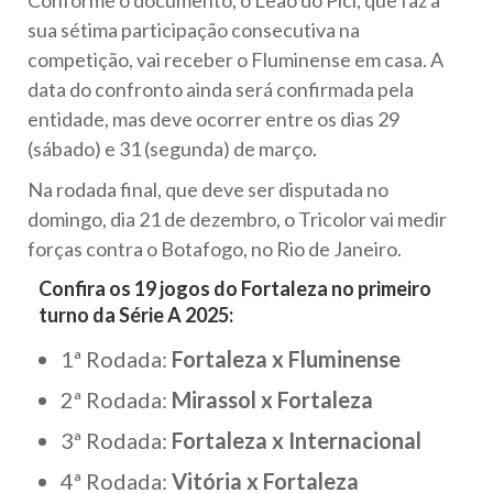
sua sétima participação consecutiva na
competição, vai receber o Fluminense em casa. A
data do confronto ainda será confirmada pela
entidade, mas deve ocorrer entre os dias 29
(sábado) e 31 (segunda) de março.
Na rodada final, que deve ser disputada no
domingo, dia 21 de dezembro, o Tricolor vai medir
forças contra o Botafogo, no Rio de Janeiro.
Confira os 19 jogos do Fortaleza no primeiro
turno da Série A 2025:
1ª Rodada:
Fortaleza x Fluminense
2ª Rodada:
Mirassol x Fortaleza
3ª Rodada:
Fortaleza x Internacional
4ª Rodada:
Vitória x Fortaleza